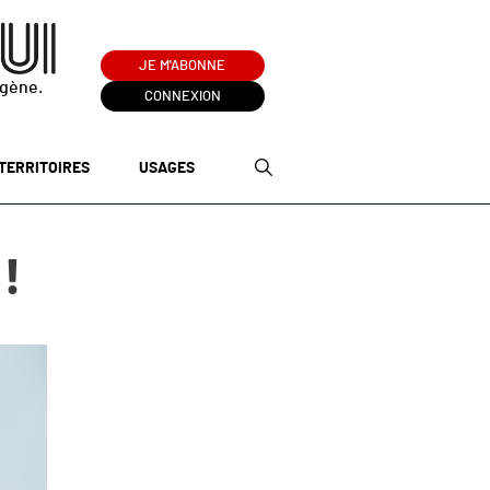
JE M'ABONNE
ogène.
CONNEXION
TERRITOIRES
USAGES
 !