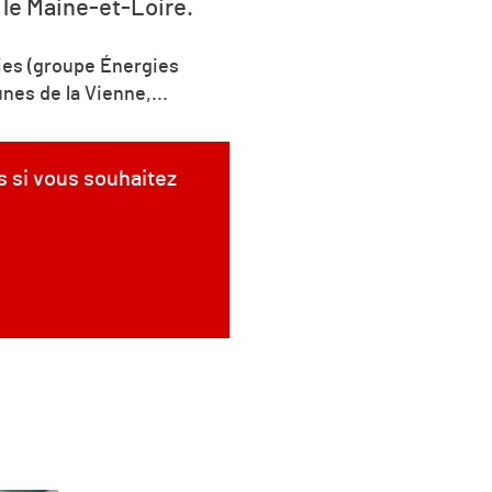
s le Maine-et-Loire.
gies (groupe Énergies
nes de la Vienne,...
s si vous souhaitez