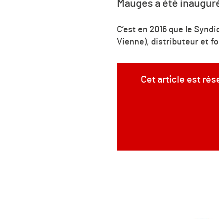
Mauges a été inaugurée
C’est en 2016 que le Syndi
Vienne), distributeur et f
Cet article est ré