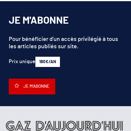
JE M'ABONNE
Pour bénéficier d’un accès privilégié à tous
les articles publiés sur site.
Prix unique
180€/AN
JE M'ABONNE