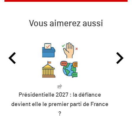
Vous aimerez aussi
L’humanité vit désormais à crédit sur
e
les ressources de la planète