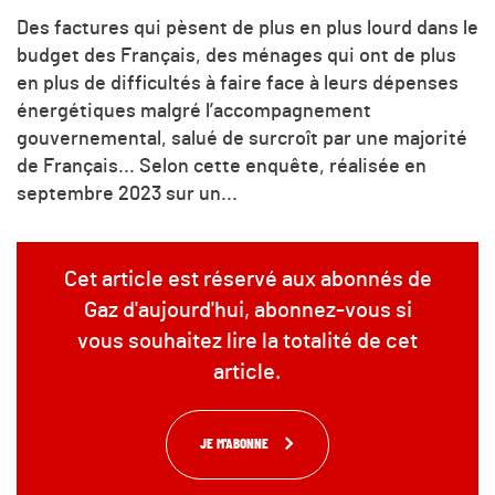
Des factures qui pèsent de plus en plus lourd dans le
budget des Français, des ménages qui ont de plus
en plus de difficultés à faire face à leurs dépenses
énergétiques malgré l’accompagnement
gouvernemental, salué de surcroît par une majorité
de Français... Selon cette enquête, réalisée en
septembre 2023 sur un...
Cet article est réservé aux abonnés de
Gaz d'aujourd'hui, abonnez-vous si
vous souhaitez lire la totalité de cet
article.
JE M'ABONNE