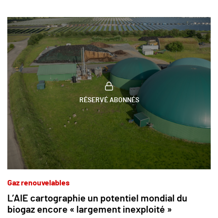
RÉSERVÉ ABONNÉS
Gaz renouvelables
L’AIE cartographie un potentiel mondial du
biogaz encore « largement inexploité »