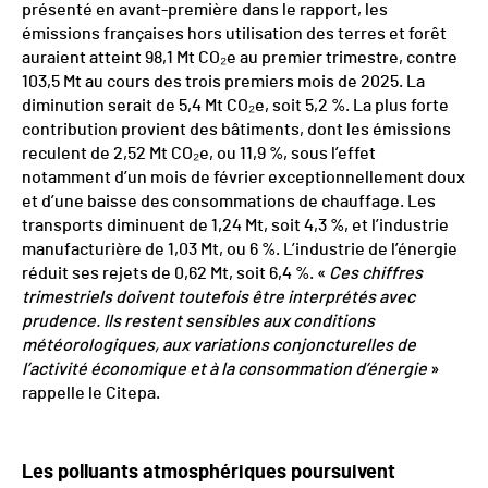
présenté en avant-première dans le rapport, les
émissions françaises hors utilisation des terres et forêt
auraient atteint 98,1 Mt CO₂e au premier trimestre, contre
103,5 Mt au cours des trois premiers mois de 2025. La
diminution serait de 5,4 Mt CO₂e, soit 5,2 %. La plus forte
contribution provient des bâtiments, dont les émissions
reculent de 2,52 Mt CO₂e, ou 11,9 %, sous l’effet
notamment d’un mois de février exceptionnellement doux
et d’une baisse des consommations de chauffage. Les
transports diminuent de 1,24 Mt, soit 4,3 %, et l’industrie
manufacturière de 1,03 Mt, ou 6 %. L’industrie de l’énergie
réduit ses rejets de 0,62 Mt, soit 6,4 %. «
Ces chiffres
trimestriels doivent toutefois être interprétés avec
prudence. Ils restent sensibles aux conditions
météorologiques, aux variations conjoncturelles de
l’activité économique et à la consommation d’énergie
»
rappelle le Citepa.
Les polluants atmosphériques poursuivent