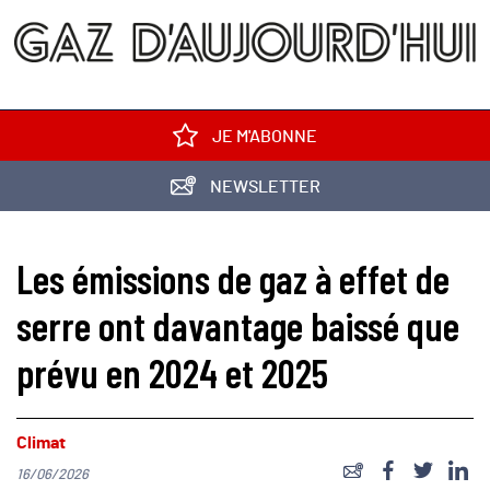
JE M'ABONNE
NEWSLETTER
Les émissions de gaz à effet de
serre ont davantage baissé que
prévu en 2024 et 2025
Climat
16/06/2026