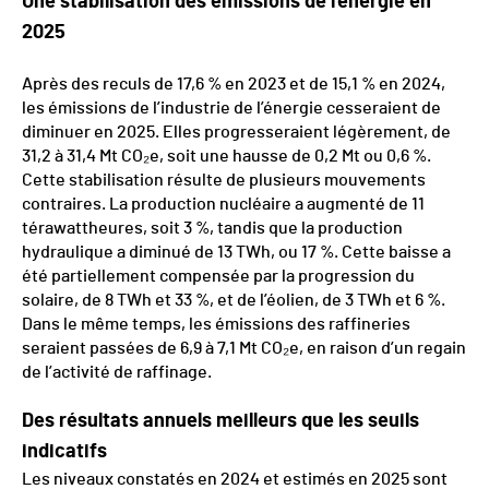
Une stabilisation des émissions de l’énergie en
2025
Après des reculs de 17,6 % en 2023 et de 15,1 % en 2024,
les émissions de l’industrie de l’énergie cesseraient de
diminuer en 2025. Elles progresseraient légèrement, de
31,2 à 31,4 Mt CO₂e, soit une hausse de 0,2 Mt ou 0,6 %.
Cette stabilisation résulte de plusieurs mouvements
contraires. La production nucléaire a augmenté de 11
térawattheures, soit 3 %, tandis que la production
hydraulique a diminué de 13 TWh, ou 17 %. Cette baisse a
été partiellement compensée par la progression du
solaire, de 8 TWh et 33 %, et de l’éolien, de 3 TWh et 6 %.
Dans le même temps, les émissions des raffineries
seraient passées de 6,9 à 7,1 Mt CO₂e, en raison d’un regain
de l’activité de raffinage.
Des résultats annuels meilleurs que les seuils
indicatifs
Les niveaux constatés en 2024 et estimés en 2025 sont