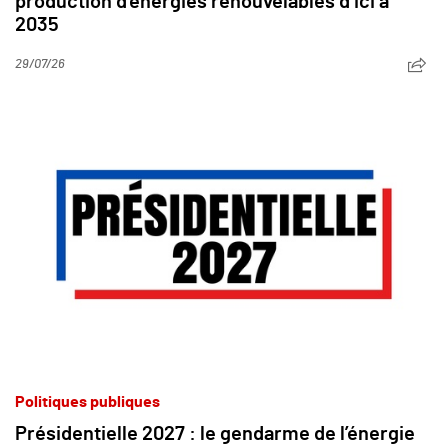
production d’énergies renouvelables d’ici à
2035
29/07/26
Politiques publiques
Présidentielle 2027 : le gendarme de l’énergie