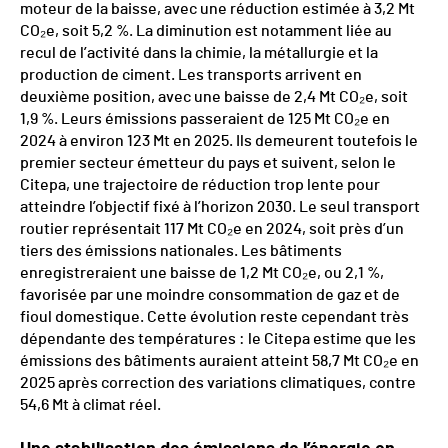
moteur de la baisse, avec une réduction estimée à 3,2 Mt
CO₂e, soit 5,2 %. La diminution est notamment liée au
recul de l’activité dans la chimie, la métallurgie et la
production de ciment. Les transports arrivent en
deuxième position, avec une baisse de 2,4 Mt CO₂e, soit
1,9 %. Leurs émissions passeraient de 125 Mt CO₂e en
2024 à environ 123 Mt en 2025. Ils demeurent toutefois le
premier secteur émetteur du pays et suivent, selon le
Citepa, une trajectoire de réduction trop lente pour
atteindre l’objectif fixé à l’horizon 2030. Le seul transport
routier représentait 117 Mt CO₂e en 2024, soit près d’un
tiers des émissions nationales. Les bâtiments
enregistreraient une baisse de 1,2 Mt CO₂e, ou 2,1 %,
favorisée par une moindre consommation de gaz et de
fioul domestique. Cette évolution reste cependant très
dépendante des températures : le Citepa estime que les
émissions des bâtiments auraient atteint 58,7 Mt CO₂e en
2025 après correction des variations climatiques, contre
54,6 Mt à climat réel.