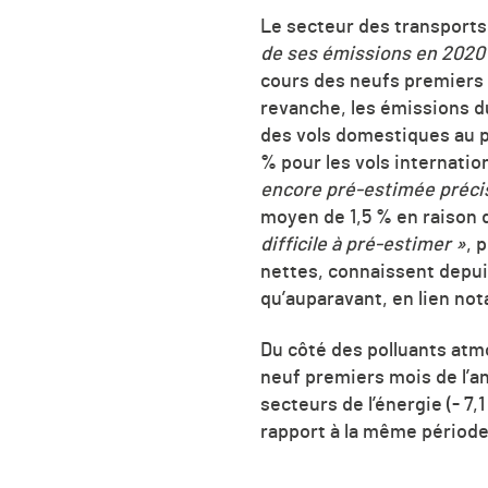
Le secteur des transports
de ses émissions en 2020 (
cours des neufs premiers m
revanche, les émissions d
des vols domestiques au p
% pour les vols internatio
encore pré-estimée préc
moyen de 1,5 % en raison 
difficile à pré-estimer »
, 
nettes, connaissent depui
qu’auparavant, en lien not
Du côté des polluants atmo
neuf premiers mois de l’a
secteurs de l’énergie (- 7,1
rapport à la même période