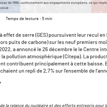
 niveau de 1990, conformément aux engagements européens, ce qui impli
rstock
Temps de lecture : 5 min
 effet de serre (GES) poursuivent leur recul en
hors puits de carbone) sur les neuf premiers mo
2022, a annoncé le 26 décembre le le Centre in
 la pollution atmosphérique (Citepa). La product
ment contribuent principalement à cette baisse.
chaient un repli de 2,7% sur l’ensemble de l’ann
P
 de la relance du nucléaire et des efforts entrepris pour