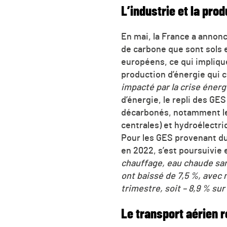
L’industrie et la pro
En mai, la France a annoncé
de carbone que sont sols 
européens, ce qui implique
production d’énergie qui c
impacté par la crise éner
d’énergie, le repli des G
décarbonés, notamment les 
centrales) et hydroélectri
Pour les GES provenant du
en 2022, s’est poursuivie
chauffage, eau chaude san
ont baissé de 7,5 %, avec
trimestre, soit – 8,9 % su
Le transport aérien 