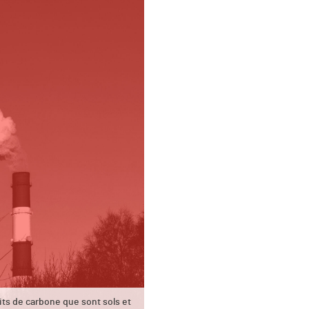
uits de carbone que sont sols et