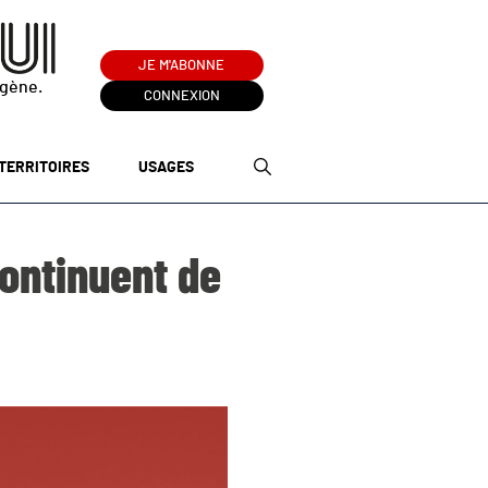
JE M'ABONNE
ogène.
CONNEXION
TERRITOIRES
USAGES
continuent de