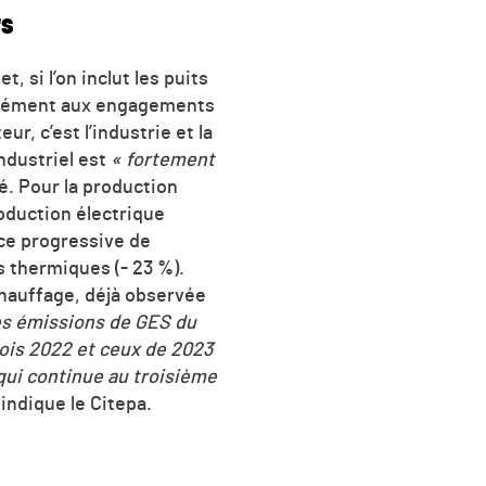
rs
 si l’on inclut les puits
ormément aux engagements
r, c’est l’industrie et la
ndustriel est
« fortement
é. Pour la production
oduction électrique
ice progressive de
s thermiques (- 23 %).
chauffage, déjà observée
s émissions de GES du
ois 2022 et ceux de 2023
qui continue au troisième
, indique le Citepa.