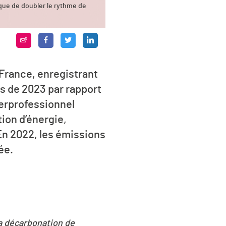
que de doubler le rythme de
 France, enregistrant
is de 2023 par rapport
terprofessionnel
ion d’énergie,
 En 2022, les émissions
ée.
 la décarbonation de