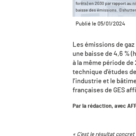
forêts) en 2030 par rapport au
baisse des émissions. ©shutte
Publié le 05/01/2024
Les émissions de gaz à
une baisse de 4,6 % (
à la même période de 
technique d’études de
l’industrie et le bâti
françaises de GES affi
Par la rédaction, avec AF
« C’est le résultat concret