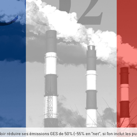
oir réduire ses émissions GES de 50% (-55% en "net", si l'on inclut les p