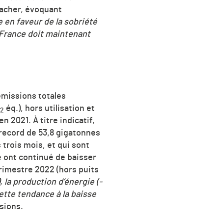
nacher, évoquant
 en faveur de la sobriété
 France doit maintenant
émissions totales
éq.), hors utilisation et
2
en 2021. À titre indicatif,
record de 53,8 gigatonnes
trois mois, et qui sont
e ont continué de baisser
trimestre 2022 (hors puits
), la production d’énergie (-
ette tendance à la baisse
sions.