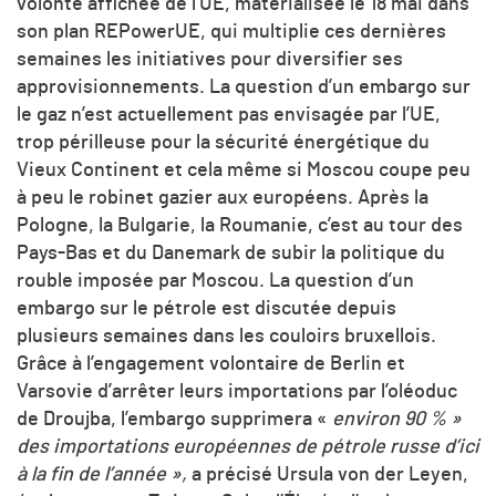
volonté affichée de l’UE, matérialisée le 18 mai dans
son plan REPowerUE, qui multiplie ces dernières
semaines les initiatives pour diversifier ses
approvisionnements. La question d’un embargo sur
le gaz n’est actuellement pas envisagée par l’UE,
trop périlleuse pour la sécurité énergétique du
Vieux Continent et cela même si Moscou coupe peu
à peu le robinet gazier aux européens. Après la
Pologne, la Bulgarie, la Roumanie, c’est au tour des
Pays-Bas et du Danemark de subir la politique du
rouble imposée par Moscou. La question d’un
embargo sur le pétrole est discutée depuis
plusieurs semaines dans les couloirs bruxellois.
Grâce à l’engagement volontaire de Berlin et
Varsovie d’arrêter leurs importations par l’oléoduc
de Droujba, l’embargo supprimera «
environ 90 % »
des importations européennes de pétrole russe d’ici
à la fin de l’année »,
a précisé Ursula von der Leyen,