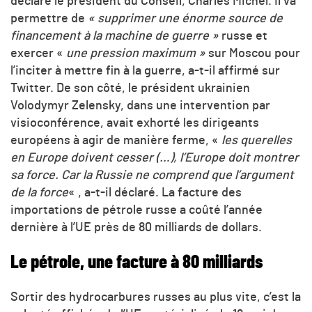
déclaré le président du Conseil, Charles Michel. Il va
permettre de
« supprimer une énorme source de
financement à la machine de guerre »
russe et
exercer «
une pression maximum »
sur Moscou pour
l’inciter à mettre fin à la guerre, a-t-il affirmé sur
Twitter. De son côté, le président ukrainien
Volodymyr Zelensky, dans une intervention par
visioconférence, avait exhorté les dirigeants
européens à agir de manière ferme, «
les querelles
en Europe doivent cesser (…), l’Europe doit montrer
sa force. Car la Russie ne comprend que l’argument
de la force
« , a-t-il déclaré. La facture des
importations de pétrole russe a coûté l’année
dernière à l’UE près de 80 milliards de dollars.
Le pétrole, une facture à 80 milliards
Sortir des hydrocarbures russes au plus vite, c’est la