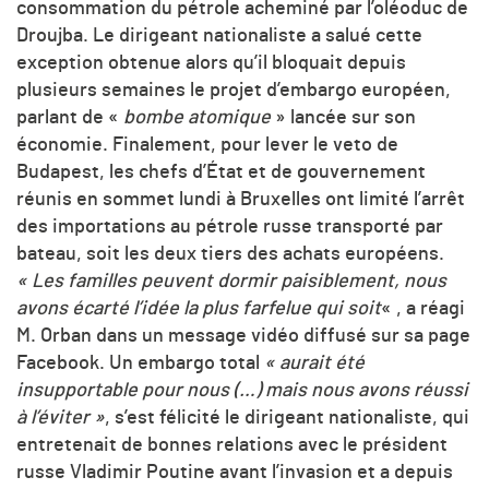
consommation du pétrole acheminé par l’oléoduc de
Droujba. Le dirigeant nationaliste a salué cette
exception obtenue alors qu’il bloquait depuis
plusieurs semaines le projet d’embargo européen,
parlant de «
bombe atomique
» lancée sur son
économie. Finalement, pour lever le veto de
Budapest, les chefs d’État et de gouvernement
réunis en sommet lundi à Bruxelles ont limité l’arrêt
des importations au pétrole russe transporté par
bateau, soit les deux tiers des achats européens.
« Les familles peuvent dormir paisiblement, nous
avons écarté l’idée la plus farfelue qui soit
« , a réagi
M. Orban dans un message vidéo diffusé sur sa page
Facebook. Un embargo total
« aurait été
insupportable pour nous (…) mais nous avons réussi
à l’éviter »
, s’est félicité le dirigeant nationaliste, qui
entretenait de bonnes relations avec le président
russe Vladimir Poutine avant l’invasion et a depuis