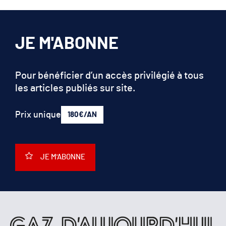
JE M'ABONNE
Pour bénéficier d’un accès privilégié à tous
les articles publiés sur site.
Prix unique
180€/AN
JE M'ABONNE