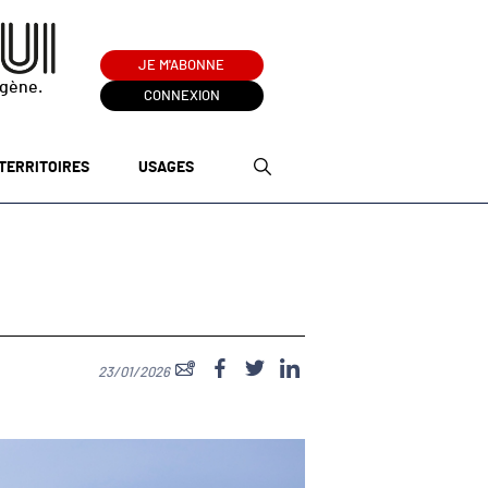
JE M'ABONNE
ogène.
CONNEXION
TERRITOIRES
USAGES
23/01/2026