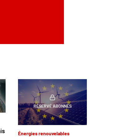
RÉSERVÉ ABONNÉS
is
Énergies renouvelables