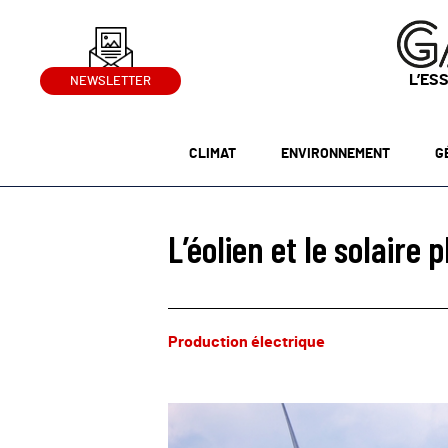
L’ES
NEWSLETTER
CLIMAT
ENVIRONNEMENT
G
L’éolien et le solaire 
Production électrique