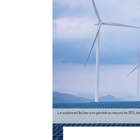
Le solaire et l’éolien ont généré un record de 30% de 