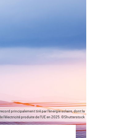
record principalement tiré par l'énergie solaire, dont la
 l'électricité produite de l'UE en 2025. ©Shutterstock