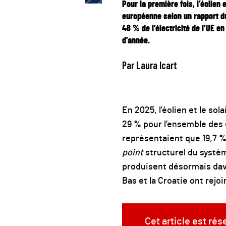
Pour la première fois, l’éolien 
européenne selon un rapport du 
48 % de l’électricité de l’UE 
d’année.
Par Laura Icart
En 2025, l’éolien et le so
29 % pour l’ensemble des 
représentaient que 19,7 %
point
structurel du systèm
produisent désormais davan
Bas et la Croatie ont rejoi
Cet article est ré