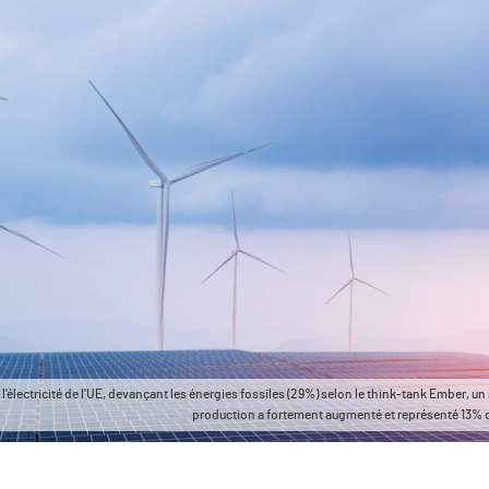
l'électricité de l'UE, devançant les énergies fossiles (29%) selon le think-tank Ember, un 
production a fortement augmenté et représenté 13% de