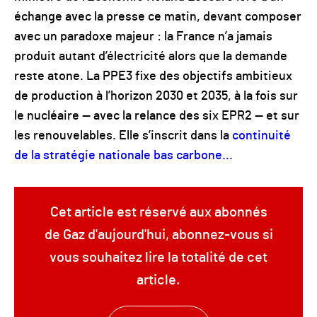
échange avec la presse ce matin, devant composer
avec un paradoxe majeur : la France n’a jamais
produit autant d’électricité alors que la demande
reste atone. La PPE3 fixe des objectifs ambitieux
de production à l’horizon 2030 et 2035, à la fois sur
le nucléaire — avec la relance des six EPR2 — et sur
les renouvelables. Elle s’inscrit dans la
continuité
de la stratégie nationale bas carbone...
Cet article est réservé aux abonnés
de Gaz d'aujourd'hui, abonnez-vous si
vous souhaitez lire la totalité de cet
article.