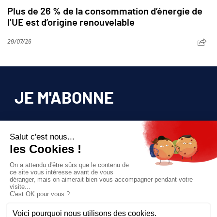
Plus de 26 % de la consommation d’énergie de
l’UE est d’origine renouvelable
29/07/26
JE M'ABONNE
Pour bénéficier d’un accès privilégié à tous
les articles publiés sur site.
Prix unique
180€/AN
JE M'ABONNE