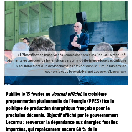
« L’électrification massive des usages économiques (industrie, mobilité,
bâtiments) est au cœur de la transition vers un modèle énergétique bas carbone
» soulignait lors d’un déplacement le 12 février dans le Jura, le ministre de
l’économie et de l’énergie Roland Lescure. ©Laura Icart
Publiée le 13 février au
Journal officiel
, la troisième
programmation pluriannuelle de l’énergie (PPE3) fixe la
politique de production énergétique française pour la
prochaine décennie. Objectif affiché par le gouvernement
Lecornu : renverser la dépendance aux énergies fossiles
importées, qui représentent encore 60 % de la