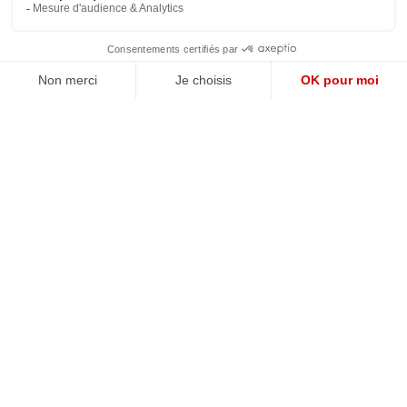
QUI SOMMES-NOUS?
MENTIONS LÉGALES
NOUS CONTACTER
POLITIQUE DE CONFIDENTIALITÉ
Suivez toutes nos actualités !
NEWSLETTER