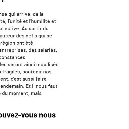
se qui arrive, de la
é, l’unité et l’humilité et
llective. Au sortir du
hauteur des défis qui se
 région ont été
entreprises, des salariés,
irconstances
les seront ainsi mobilisés
s fragiles, soutenir nos
ent, c’est aussi faire
lendemain. Et il nous faut
é du moment, mais
 Pouvez-vous nous