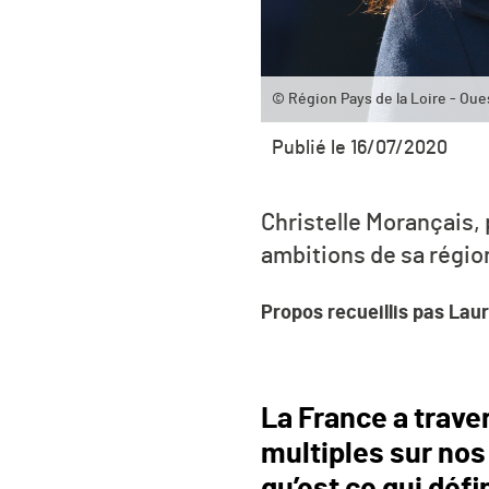
© Région Pays de la Loire - Oue
Publié le 16/07/2020
Christelle Morançais, 
ambitions de sa régio
Propos recueillis pas Laur
La France a trave
multiples sur nos 
qu’est ce qui défi