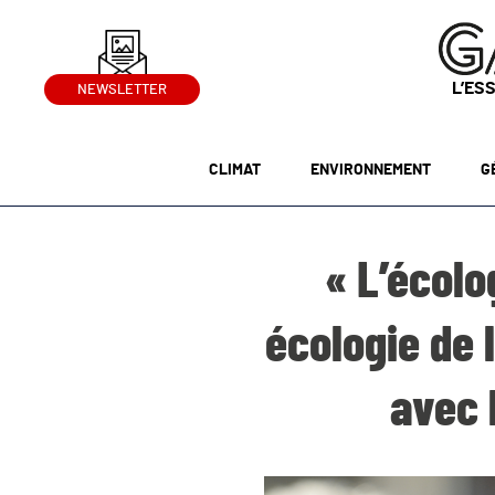
L’ES
NEWSLETTER
CLIMAT
ENVIRONNEMENT
G
« L’écolo
écologie de l
avec 