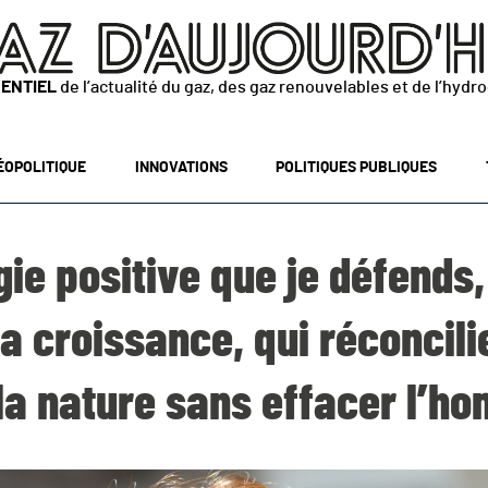
SENTIEL
de l’actualité du gaz, des gaz renouvelables et de l’hydr
ÉOPOLITIQUE
INNOVATIONS
POLITIQUES PUBLIQUES
gie positive que je défends,
a croissance, qui réconcili
la nature sans effacer l’h