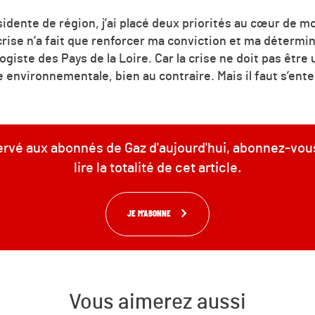
ésidente de région, j’ai placé deux priorités au cœur de mo
crise n’a fait que renforcer ma conviction et ma détermin
ogiste des Pays de la Loire. Car la crise ne doit pas être
 environnementale, bien au contraire. Mais il faut s’ente
servé aux abonnés de Gaz d'aujourd'hui, abonnez-vou
lire la totalité de cet article.
JE M'ABONNE
Vous aimerez aussi