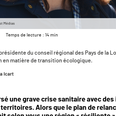
st Médias
Temps de lecture : 14 min
présidente du conseil régional des Pays de la Lo
n en matière de transition écologique.
a Icart
rsé une grave crise sanitaire avec des
territoires. Alors que le plan de relan
nit selon vous une région « résiliente »