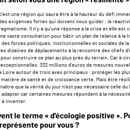
c’est une région qui saura être à la hauteur du défi immen
 des exigences fortes qui doivent nous guider : la réactivit
matisme. Il n’y a qu’une réponse à la crise et elle est co
ne vaste consultation pour bâtir un plan de relance à la 
des forces politiques, institutionnelles et sociales de la
des dizaines de déplacements à la rencontre des chefs d’
pour construire ce plan au plus près du terrain. Car à c
exceptionnelles. 332 millions d’euros de mesures nouvel
a Loire autour de trois axes principaux : protéger les plu
 matière de santé et de croissance verte. Mais être résili
aître que la vérité du jour n’est pas nécessaire celle du 
adapter car certaines mesures répondent à la nécessit
 à inventer.
vent le terme « d’écologie positive ».
l représente pour vous ?