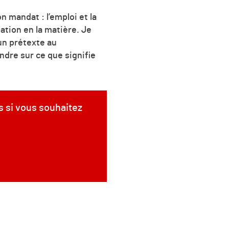
n mandat : l’emploi et la
ation en la matière. Je
 un prétexte au
ndre sur ce que signifie
s si vous souhaitez