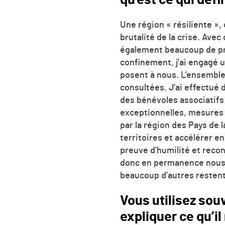
Une région « résiliente », 
brutalité de la crise. Avec
également beaucoup de prag
confinement, j’ai engagé u
posent à nous. L’ensemble 
consultées. J’ai effectué 
des bénévoles associatifs 
exceptionnelles, mesures 
par la région des Pays de l
territoires et accélérer en
preuve d’humilité et reconn
donc en permanence nous 
beaucoup d’autres restent
Vous utilisez sou
expliquer ce qu’i