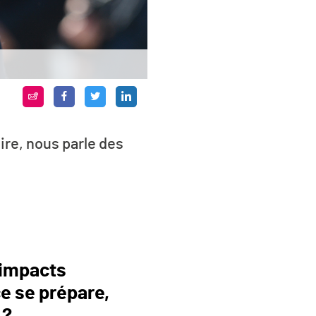
ire, nous parle des
 impacts
ce se prépare,
 ?