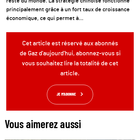
reste du monde. La stratégie chinoise fonctionne
principalement grâce à un fort taux de croissance
économique, ce qui permet à...
Cet article est réservé aux abonnés
de Gaz d'aujourd'hui, abonnez-vous si
vous souhaitez lire la totalité de cet
article.
JE M'ABONNE
Vous aimerez aussi