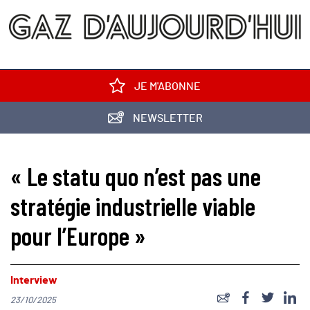
JE M'ABONNE
NEWSLETTER
« Le statu quo n’est pas une
stratégie industrielle viable
pour l’Europe »
Interview
23/10/2025