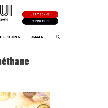
JE M'ABONNE
ogène.
CONNEXION
TERRITOIRES
USAGES
 méthane