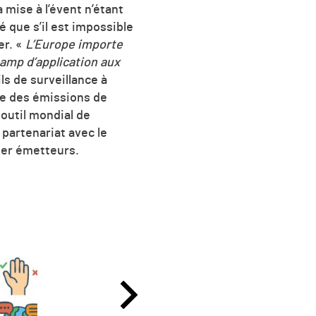
a mise à l’évent n’étant
é que s’il est impossible
er. «
L’Europe importe
hamp d’application aux
ls de surveillance à
ce des émissions de
outil mondial de
partenariat avec le
per émetteurs.