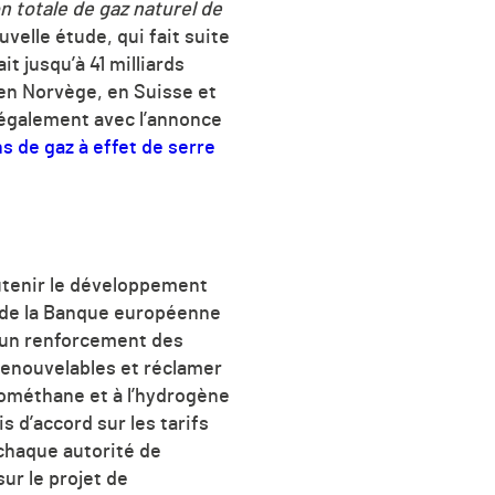
n totale de gaz naturel de
velle étude, qui fait suite
t jusqu’à 41 milliards
 en Norvège, en Suisse et
 également avec l’annonce
s de gaz à effet de serre
outenir le développement
e de la Banque européenne
 un renforcement des
renouvelables et réclamer
iométhane et à l’hydrogène
s d’accord sur les tarifs
 chaque autorité de
sur le projet de