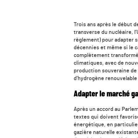
Trois ans après le début 
transverse du nucléaire, l
règlement) pour adapter so
décennies et même si le ca
complètement transformé p
climatiques, avec de nouv
production souveraine de 
d’hydrogène renouvelable 
Adapter le marché gaz
Après un accord au Parlem
textes qui doivent favori
énergétique, en particulie
gazière naturelle existant