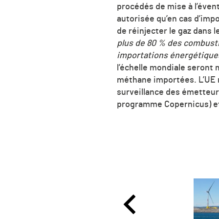
procédés de mise à l’éven
autorisée qu’en cas d’impos
de réinjecter le gaz dans 
plus de 80 % des combustibl
importations énergétique
l’échelle mondiale seront 
méthane importées. L’UE m
surveillance des émetteur
programme Copernicus) et