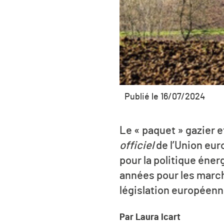
Publié le 16/07/2024
Le « paquet » gazier e
officiel
de l’Union euro
pour la politique éne
années pour les march
législation européenn
Par Laura Icart