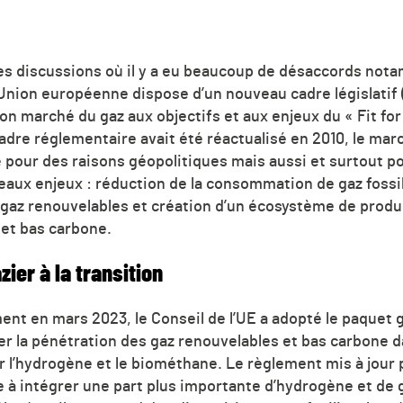
des discussions où il y a eu beaucoup de désaccords not
’Union européenne dispose d’un nouveau cadre législatif 
n marché du gaz aux objectifs et aux enjeux du « Fit for
dre réglementaire avait été réactualisé en 2010, le marc
our des raisons géopolitiques mais aussi et surtout p
eaux enjeux : réduction de la consommation de gaz foss
gaz renouvelables et création d’un écosystème de produ
et bas carbone.
ier à la transition
ent en mars 2023, le Conseil de l’UE a adopté le paquet 
ser la pénétration des gaz renouvelables et bas carbone 
r l’hydrogène et le biométhane. Le règlement mis à jour 
e à intégrer une part plus importante d’hydrogène et de 