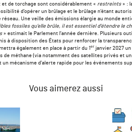
t et de torchage sont considérablement «
restreints
» : l
sibilité d’opérer un brûlage et le brûlage n’étant autoris
le réseau. Une veille des émissions élargie au monde enti
es fossiles qu’elle brûle, il est essentiel d’étendre le c
s
» estimait le Parlement l’année dernière. Plusieurs outi
mis à disposition des États pour renforcer la transparen
er
ettra également en place à partir du 1
janvier 2027 un 
s de méthane (via notamment des satellites privés et un 
 un mécanisme d’alerte rapide pour les événements su
Vous aimerez aussi