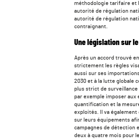
méthodologie tarifaire et 
autorité de régulation nat
autorité de régulation nat
contraignant.
Une législation sur l
Après un accord trouvé en
strictement les règles vis
aussi sur ses importations
2030 et à la lutte globale
plus strict de surveillanc
par exemple imposer aux e
quantification et la mesur
exploités. Il va également
sur leurs équipements afin
campagnes de détection et
deux à quatre mois pour l