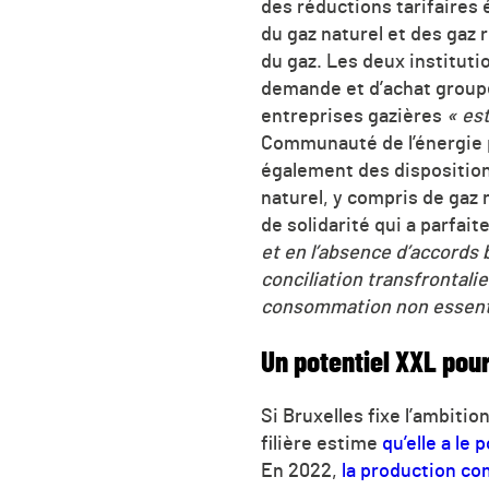
des réductions tarifaires 
du gaz naturel et des gaz 
du gaz. Les deux institut
demande et d’achat groupé 
entreprises gazières
« est
Communauté de l’énergie 
également des disposition
naturel, y compris de gaz 
de solidarité qui a parfai
et en l’absence d’accords 
conciliation transfrontali
consommation non essentiel
Un potentiel XXL pou
Si Bruxelles fixe l’ambitio
filière estime
qu’elle a le 
En 2022,
la production co