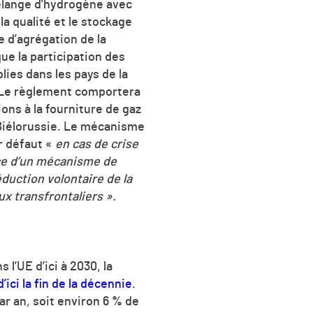
mélange d’hydrogène avec
la qualité et le stockage
 d’agrégation de la
ue la participation des
lies dans les pays de la
 Le règlement comportera
ns à la fourniture de gaz
 Biélorussie. Le mécanisme
ar défaut «
en cas de crise
ace d’un mécanisme de
duction volontaire de la
x transfrontaliers ».
l’UE d’ici à 2030, la
’ici la fin de la décennie
.
ar an, soit environ 6 % de