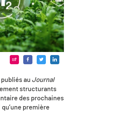
é publiés au
Journal
èrement structurants
entaire des prochaines
i qu’une première