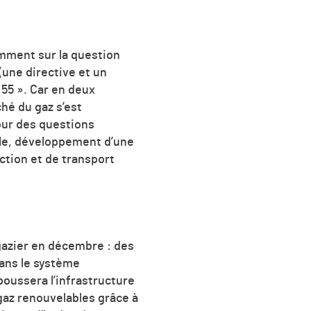
amment sur la question
(une directive et un
 55 ». Car en deux
hé du gaz s’est
our des questions
ile, développement d’une
ction et de transport
gazier en décembre : des
dans le système
poussera l’infrastructure
gaz renouvelables grâce à