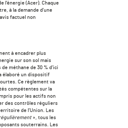
e l’énergie (Acer). Chaque
utre, à la demande d’une
avis factuel non
nent à encadrer plus
nergie sur son sol mais
s de méthane de 30 % d’ici
 élaboré un dispositif
 courtes. Ce règlement va
ités compétentes sur la
mpris pour les actifs non
er des contrôles réguliers
erritoire de l’Union. Les
 régulièrement
», tous les
mposants souterrains. Les