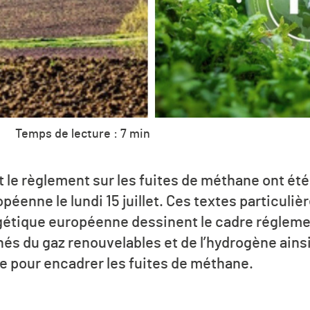
Temps de lecture : 7 min
t le règlement sur les fuites de méthane ont ét
péenne le lundi 15 juillet. Ces textes particuli
rgétique européenne dessinent le cadre réglem
és du gaz renouvelables et de l’hydrogène ains
e pour encadrer les fuites de méthane.