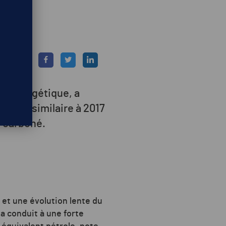
ve énergétique, a
 assez similaire à 2017
s carboné.
 et une évolution lente du
a conduit à une forte