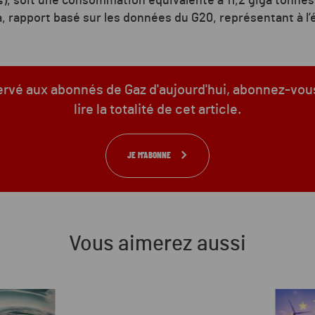
), soit une consommation équivalente à 11,2 giga tonnes
, rapport basé sur les données du G20, représentant à l’
servé aux abonnés de Gaz d'aujourd'hui, abonnez-vou
lire la totalité de cet article.
JE M'ABONNE
Vous aimerez aussi