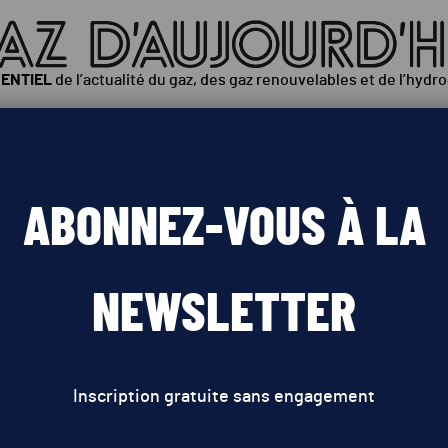
SENTIEL
de l’actualité du gaz, des gaz renouvelables et de l’hydr
ÉOPOLITIQUE
INNOVATIONS
POLITIQUES PUBLIQUES
ABONNEZ-VOUS À LA
Le monde a soif d’énergie
NEWSLETTER
Inscription gratuite sans engagement