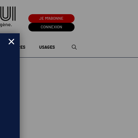
JE M'ABONNE
ogène.
CONNEXION
TERRITOIRES
USAGES