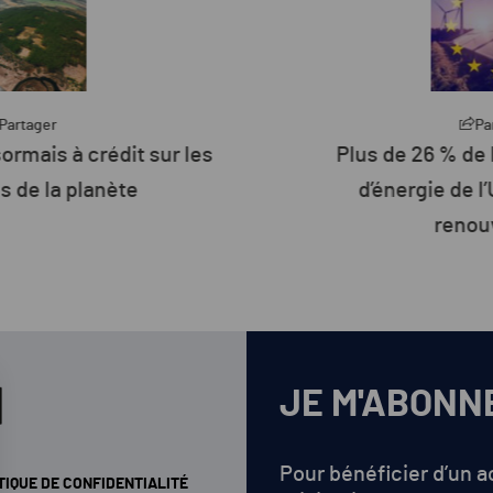
artager
Part
rmais à crédit sur les
Plus de 26 % de 
de la planète
d’énergie de l’U
renouv
JE M'ABONN
Pour bénéficier d’un 
TIQUE DE CONFIDENTIALITÉ