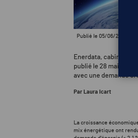
Publié le 05/06/2019
Enerdata, cabinet de c
publié le 28 mai derni
avec une demande cro
Par Laura Icart
La croissance économique s
mix énergétique ont rendu