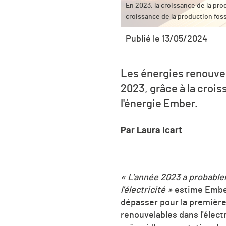
En 2023, la croissance de la pro
croissance de la production fos
Publié le 13/05/2024
Les énergies renouvel
2023, grâce à la crois
l'énergie Ember.
Par Laura Icart
« L'année 2023 a probablem
l'électricité »
estime Ember.
dépasser pour la première 
renouvelables dans l'élect