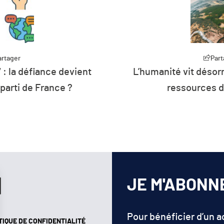
Partager
é vit désormais à crédit sur les
Plus de
essources de la planète
d’éne
JE M'ABONN
Pour bénéficier d’un 
TIQUE DE CONFIDENTIALITÉ