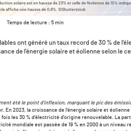
duction solaire est en hausse de 23% et celle de l’éolienne de 10% indiqu
sile affiche une hausse de 0,8%. ©Shutterstock
Temps de lecture : 5 min
ables ont généré un taux record de 30 % de l'él
sance de l'énergie solaire et éolienne selon le 
ent été le point d'inflexion, marquant le pic des émissi
 En 2023, la croissance de l'énergie solaire et éolienn
fois les 30 % d'électricité d'origine renouvelable. La par
ricité mondiale est passée de 19 % en 2000 à un niveau 