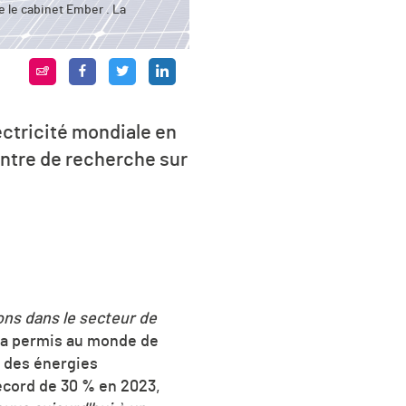
e le cabinet Ember . La
ectricité mondiale en
centre de recherche sur
ons dans le secteur de
e a permis au monde de
t des énergies
record de 30 % en 2023,