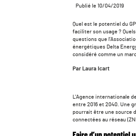
Publié le 10/04/2019
Quel est le potentiel du G
faciliter son usage ? Quel
questions que l’Associatio
énergétiques Delta Energy,
considéré comme un marché 
Par Laura Icart
L'Agence internationale d
entre 2016 et 2040. Une gr
pourrait être une source 
connectées au réseau (ZNI
Faire d’un potentiel u