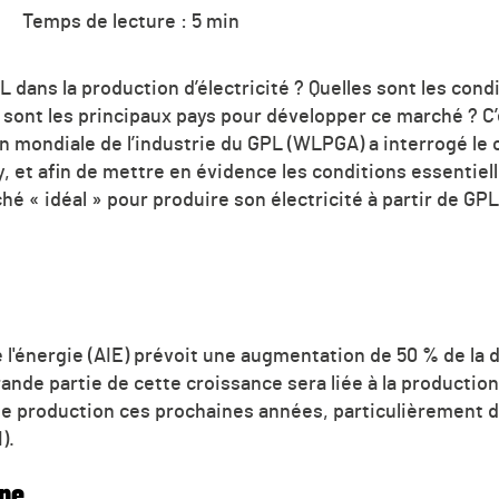
Temps de lecture : 5 min
PL dans la production d’électricité ? Quelles sont les con
s sont les principaux pays pour développer ce marché ? C
n mondiale de l’industrie du GPL (WLPGA) a interrogé le 
 et afin de mettre en évidence les conditions essentiell
« idéal » pour produire son électricité à partir de GPL.
e l'énergie (AIE) prévoit une augmentation de 50 % de la
ande partie de cette croissance sera liée à la production 
de production ces prochaines années, particulièrement 
).
ne...