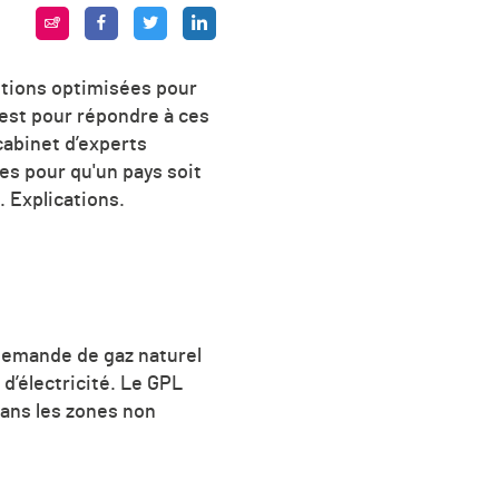
ditions optimisées pour
’est pour répondre à ces
cabinet d’experts
es pour qu'un pays soit
 Explications.
 demande de gaz naturel
d’électricité. Le GPL
dans les zones non