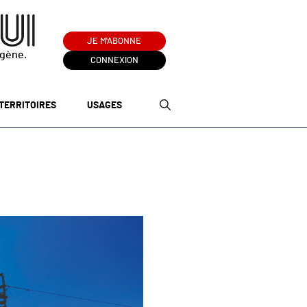
JE M'ABONNE
ogène.
CONNEXION
TERRITOIRES
USAGES