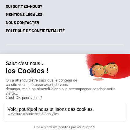
QUI SOMMES-NOUS?
MENTIONS LÉGALES
NOUS CONTACTER
POLITIQUE DE CONFIDENTIALITÉ
Suivez toutes nos actualités !
NEWSLETTER
Qui sommes-nous?
Mes favoris
Contactez-nous
© GAZ D’AUJOURD'HUI 2018