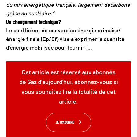
du mix énergétique français, largement décarboné
grâce au nucléaire.”
Un changement technique?
Le coefficient de conversion énergie primaire/
énergie finale (Ep/Ef) vise à exprimer la quantité
d’énergie mobilisée pour fournir 1...
Cet article est réservé aux abonnés
de Gaz d'aujourd'hui, abonnez-vous si
vous souhaitez lire la totalité de cet
article.
JE M'ABONNE