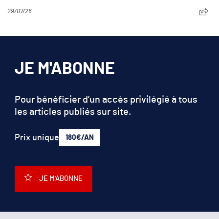
29/07/26
JE M'ABONNE
Pour bénéficier d’un accès privilégié à tous
les articles publiés sur site.
Prix unique
180€/AN
JE M'ABONNE