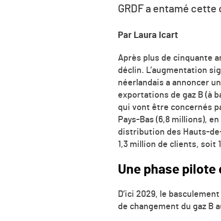
GRDF a entamé cette 
Par Laura Icart
Après plus de cinquante a
déclin. L’augmentation sig
néerlandais a annoncer un
exportations de gaz B (à b
qui vont être concernés pa
Pays-Bas (6,8 millions), en
distribution des Hauts-de
1,3 million de clients, so
Une phase pilote
D’ici 2029, le basculement
de changement du gaz B au 