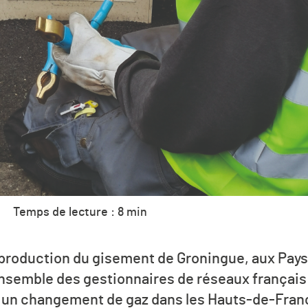
Temps de lecture : 8 min
 production du gisement de Groningue, aux Pays
ensemble des gestionnaires de réseaux français à
s à un changement de gaz dans les Hauts-de-Fran