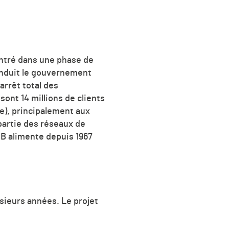
entré dans une phase de
conduit le gouvernement
arrêt total des
sont 14 millions de clients
ue), principalement aux
 partie des réseaux de
 B alimente depuis 1967
usieurs années. Le projet