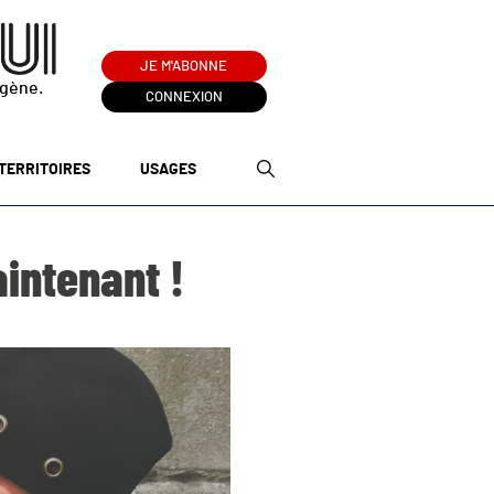
JE M'ABONNE
ogène.
CONNEXION
TERRITOIRES
USAGES
intenant !