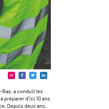
-Bas, a conduit les
 préparer d’ici 10 ans
ce. Depuis deux ans,