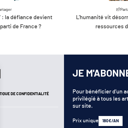
artager
Part
rmais à crédit sur les
Plus de 26 % de 
de la planète
d’énergie de l’U
renouv
JE M'ABONN
Pour bénéficier d’un 
TIQUE DE CONFIDENTIALITÉ
privilégié à tous les ar
sur site.
Prix unique
180€/AN