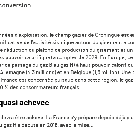
conversion.
nnées d’exploitation, le champ gazier de Groningue est 
nificative de l’activité sismique autour du gisement a 
e réduction du plafond de production du gisement et un 
as pouvoir calorifique) à compter de 2029. En Europe, ce 
r ce passage du gaz B au gaz H (à haut pouvoir calorifiq
 Allemagne (4,3 millions) et en Belgique (1,5 million). Une
-France est concernée puisque dans cette région, le gaz
it 10 % des consommateurs français.
 quasi achevée
 devra être achevé. La France s’y prépare depuis déjà pl
gaz H a débuté en 2016, avec la mise...