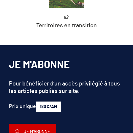
Territoires en transition
JE M'ABONNE
Pour bénéficier d’un accès privilégié à tous
les articles publiés sur site.
Prix unique
180€/AN
JE M'ABONNE