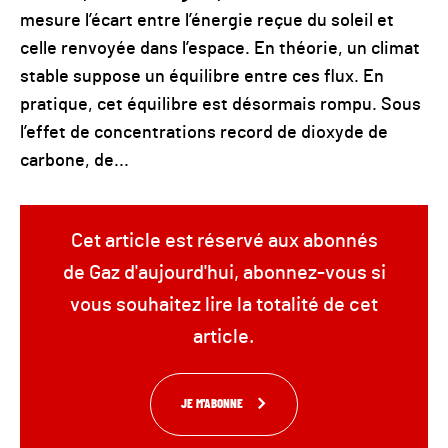
mesure l’écart entre l’énergie reçue du soleil et
celle renvoyée dans l’espace. En théorie, un climat
stable suppose un équilibre entre ces flux. En
pratique, cet équilibre est désormais rompu. Sous
l’effet de concentrations record de dioxyde de
carbone, de...
Cet article est réservé aux abonnés
de Gaz d'aujourd'hui, abonnez-vous si
vous souhaitez lire la totalité de cet
article.
JE M'ABONNE