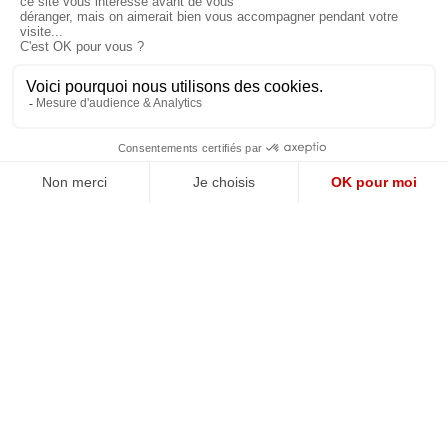
MENTIONS LÉGALES
NOUS CONTACTER
POLITIQUE DE CONFIDENTIALITÉ
Suivez toutes nos actualités !
NEWSLETTER
Qui sommes-nous?
Mes favoris
Contactez-nous
© GAZ D’AUJOURD'HUI 2018