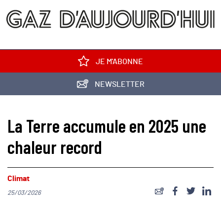
JE M'ABONNE
NEWSLETTER
La Terre accumule en 2025 une
chaleur record
Climat
25/03/2026