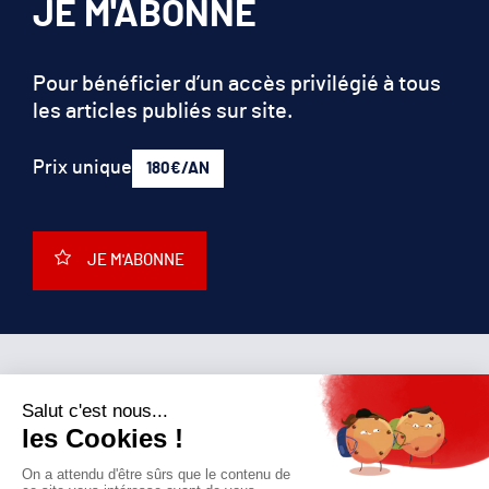
JE M'ABONNE
Pour bénéficier d’un accès privilégié à tous
les articles publiés sur site.
Prix unique
180€/AN
JE M'ABONNE
QUI SOMMES-NOUS?