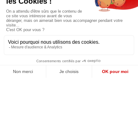
QUI SOMMES-NOUS?
MENTIONS LÉGALES
NOUS CONTACTER
POLITIQUE DE CONFIDENTIALITÉ
Suivez toutes nos actualités !
NEWSLETTER
Qui sommes-nous?
Mes favoris