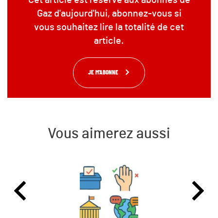
Gaz d'aujourd'hui, abonnez-vous si
vous souhaitez lire la totalité de cet
article.
JE M'ABONNE
Vous aimerez aussi