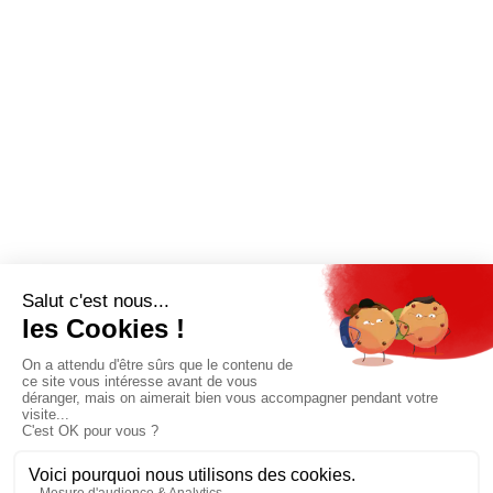
QUI SOMMES-NOUS?
MENTIONS LÉGALES
NOUS CONTACTER
POLITIQUE DE CONFIDENTIALITÉ
Suivez toutes nos actualités !
NEWSLETTER
Qui sommes-nous?
Mes favoris