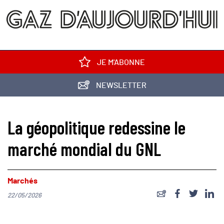
JE M'ABONNE
NEWSLETTER
La géopolitique redessine le
marché mondial du GNL
Marchés
22/05/2026