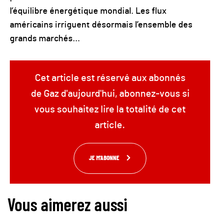
l’équilibre énergétique mondial. Les flux
américains irriguent désormais l’ensemble des
grands marchés...
Cet article est réservé aux abonnés
de Gaz d'aujourd'hui, abonnez-vous si
vous souhaitez lire la totalité de cet
article.
JE M'ABONNE
Vous aimerez aussi