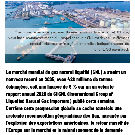
Les crises récentes — guerre en Ukraine, tensions dans le détroit d’Ormuz,
volatilité du commerce mondial — rappellent que le GNL est devenu un élément
central de la sécurité énergétique mondiale indique le rapport du
GIIGNL.©Shutterstock
Le marché mondial du gaz naturel liquéfié (GNL) a atteint un
nouveau record en 2025, avec 428 millions de tonnes
échangées, soit une hausse de 5 % sur un an selon le
rapport annuel 2026 du GIIGNL (International Group of
Liquefied Natural Gas Importers) publié cette semaine.
Derrière cette progression globale se cache toutefois une
profonde recomposition géographique des flux, marquée par
l’explosion des exportations américaines, le retour massif de
l’Europe sur le marché et le ralentissement de la demande