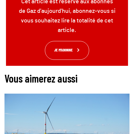
Cet article est réservé aux abonnés
de Gaz d'aujourd'hui, abonnez-vous si
vous souhaitez lire la totalité de cet
article.
JE M'ABONNE
Vous aimerez aussi