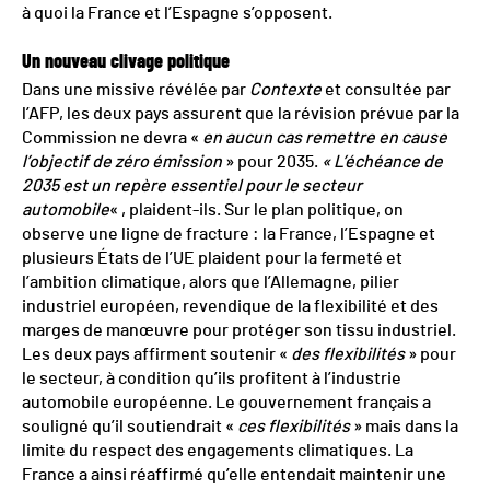
à quoi la France et l’Espagne s’opposent.
Un nouveau clivage politique
Dans une missive révélée par
Contexte
et consultée par
l’AFP, les deux pays assurent que la révision prévue par la
Commission ne devra «
en aucun cas remettre en cause
l’objectif de zéro émission
» pour 2035.
« L’échéance de
2035 est un repère essentiel pour le secteur
automobile
« , plaident-ils. Sur le plan politique, on
observe une ligne de fracture : la France, l’Espagne et
plusieurs États de l’UE plaident pour la fermeté et
l’ambition climatique, alors que l’Allemagne, pilier
industriel européen, revendique de la flexibilité et des
marges de manœuvre pour protéger son tissu industriel.
Les deux pays affirment soutenir «
des flexibilités
» pour
le secteur, à condition qu’ils profitent à l’industrie
automobile européenne. Le gouvernement français a
souligné qu’il soutiendrait «
ces flexibilités
» mais dans la
limite du respect des engagements climatiques. La
France a ainsi réaffirmé qu’elle entendait maintenir une