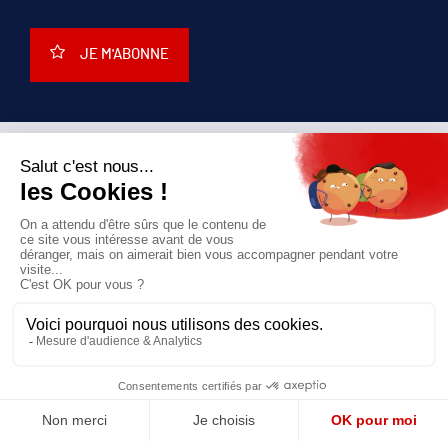
JE M'ABONNE
QUI SOMMES-NOUS?
MENTIONS LÉGALES
NOUS CONTACTER
POLITIQUE DE CONFIDENTIALITÉ
Suivez toutes nos actualités !