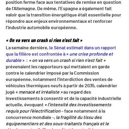
position ferme face aux tentatives de remise en question
de l’Allemagne. De même, l’Espagne a également fait
valoir que la transition énergétique était essentielle pour
répondre aux enjeux environnementaux et renforcer
l’industrie automobile européenne.
« On va vers un crash si rien n’est fait »
La semaine dernière,
le Sénat estimait dans un rapport
que la filière est confrontée à «
une crise profonde et
durable
»
:
« on va vers un crash si rien n’est fait »
prévenaient les rapporteurs qui mettaient en garde
contre le calendrier imposé par la Commission
européenne, notamment l’interdiction des ventes de
véhicules thermiques neufs à partir de 2035, calendrier
jugé «
menacé et irréaliste »
au regard des
investissements à consentir et de la capacité industrielle
actuelle, évoquant
« l’intensité des investissements
requis pour l’électrification
– face notamment à la
concurrence mondiale -,
la fragilité du tissu des
équipementiers et des sous‑traitants français et le