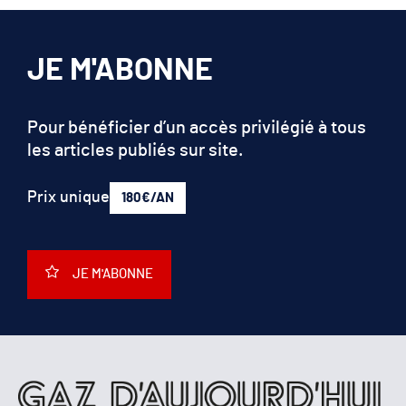
JE M'ABONNE
Pour bénéficier d’un accès privilégié à tous
les articles publiés sur site.
Prix unique
180€/AN
JE M'ABONNE