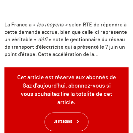
La France a
« les moyens »
selon RTE de répondre à
cette demande accrue, bien que celle-ci représente
un véritable «
défi
» note le gestionnaire du réseau
de transport d’électricité qui a présenté le 7 juin un
point d’étape. Cette accélération de la...
Cet article est réservé aux abonnés de
Gaz d'aujourd'hui, abonnez-vous si
vous souhaitez lire la totalité de cet
article.
JE M'ABONNE