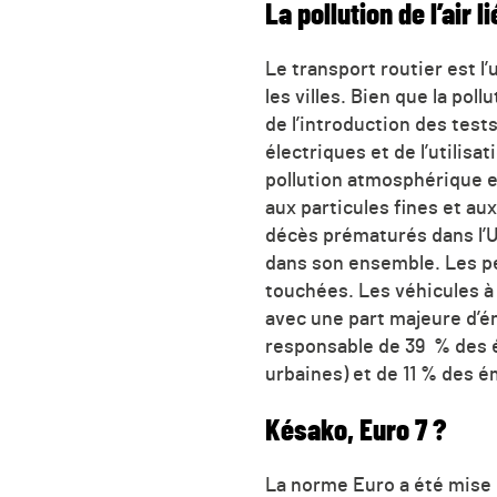
La pollution de l’air
Le transport routier est l
les villes. Bien que la po
de l’introduction des test
électriques et de l’utilis
pollution atmosphérique e
aux particules fines et au
décès prématurés dans l’U
dans son ensemble. Les p
touchées. Les véhicules à
avec une part majeure d’é
responsable de 39 % des 
urbaines) et de 11 % des 
Késako, Euro 7 ?
La norme Euro a été mise e