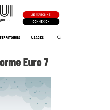
JE M'ABONNE
ogène.
CONNEXION
TERRITOIRES
USAGES
orme Euro 7