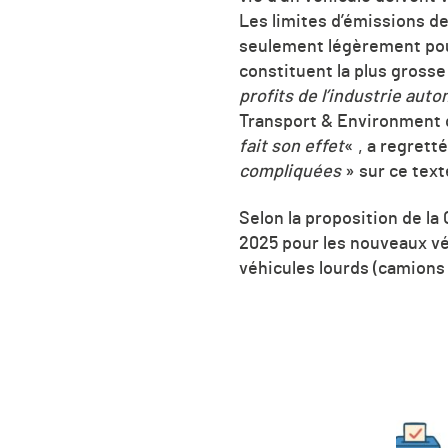
Les limites d’émissions de
seulement légèrement pour 
constituent la plus grosse
profits de l’industrie auto
Transport & Environment qu
fait son effet
« , a regrett
compliquées
» sur ce text
Selon la proposition de la
2025 pour les nouveaux véh
véhicules lourds (camions