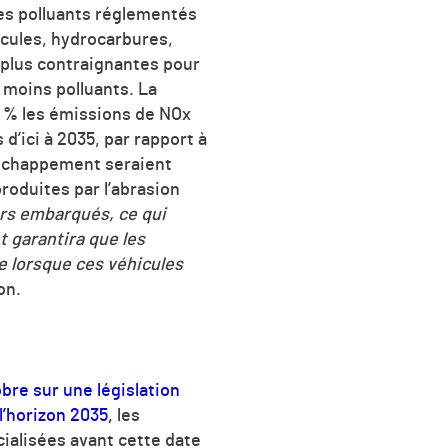
les polluants réglementés
icules, hydrocarbures,
 plus contraignantes pour
 moins polluants. La
5 % les émissions de NOx
 d’ici à 2035, par rapport à
’échappement seraient
produites par l’abrasion
rs embarqués, ce qui
t garantira que les
 lorsque ces véhicules
on.
bre sur une législation
l’horizon 2035,
les
ialisées avant cette date