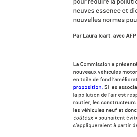
pour réduire la pollut
neuves essence et die
nouvelles normes pour l
Par Laura Icart, avec AFP
La Commission a présent
nouveaux véhicules motoris
en toile de fond l’améliorat
proposition.
Si les associ
la pollution de l’air est 
routier, les constructeurs
les véhicules neuf et don
coûteux »
souhaitent évit
s’appliqueraient à partir 