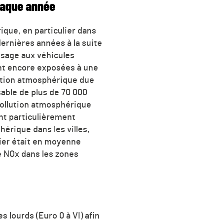
chaque année
ique, en particulier dans
dernières années à la suite
assage aux véhicules
ont encore exposées à une
lution atmosphérique due
sable de plus de 70 000
pollution atmosphérique
t particulièrement
érique dans les villes,
tier était en moyenne
 NOx dans les zones
 lourds (Euro 0 à VI) afin