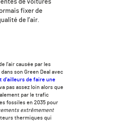
 ventes de voitures
ormais fixer de
alité de l’air
.
de l’air causée par les
s dans son Green Deal avec
 d’ailleurs de faire une
a pas assez loin alors que
alement par le trafic
ies fossiles en 2035 pour
issements extrêmement
oteurs thermiques qui