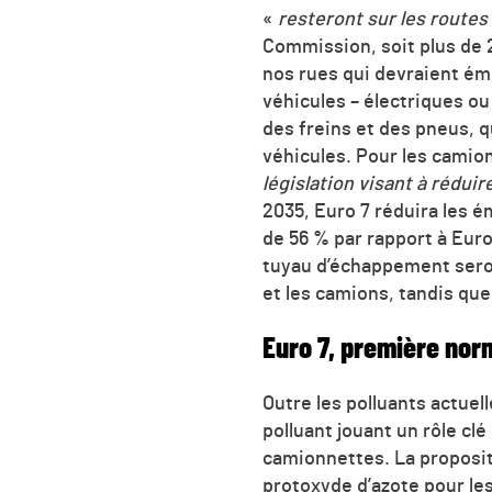
«
resteront sur les route
Commission, soit plus de 
nos rues qui devraient éme
véhicules – électriques o
des freins et des pneus, q
véhicules. Pour les camio
législation visant à réduir
2035, Euro 7 réduira les 
de 56 % par rapport à Euro
tuyau d’échappement seron
et les camions, tandis que
Euro 7, première nor
Outre les polluants actuel
polluant jouant un rôle cl
camionnettes. La proposit
protoxyde d’azote pour les