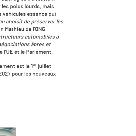
 les poids lourds, mais
es véhicules essence qui
on choisit de préserver les
en Mathieu de l’ONG
structeurs automobiles a
négociations âpres et
 l’UE et le Parlement.
er
ement est le 1
juillet
 2027 pour les nouveaux