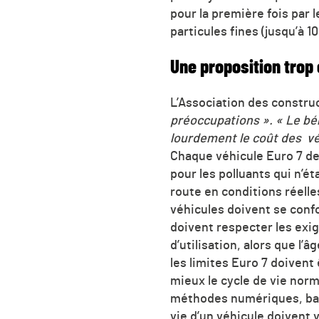
pour la première fois par
particules fines (jusqu’à 
Une proposition trop
L’Association des constru
préoccupations ».
« Le bé
lourdement le coût des vé
Chaque véhicule Euro 7 de
pour les polluants qui n’é
route en conditions réelle
véhicules doivent se conf
doivent respecter les exi
d’utilisation, alors que l
les limites Euro 7 doivent 
mieux le cycle de vie norm
méthodes numériques, bas
vie d’un véhicule doivent 