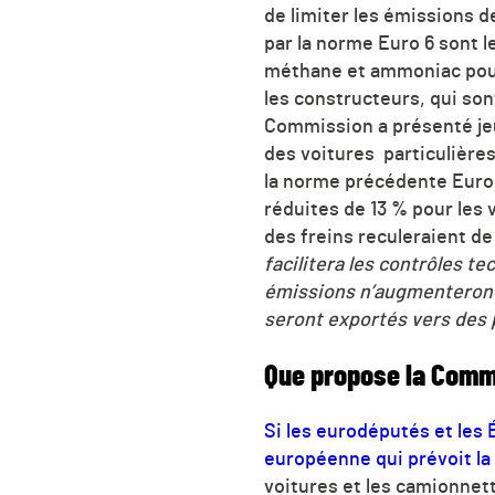
de limiter les émissions d
par la norme Euro 6 sont 
méthane et ammoniac pour 
les constructeurs, qui son
Commission a présenté jeud
des voitures particulières 
la norme précédente Euro 
réduites de 13 % pour les 
des freins reculeraient d
facilitera les contrôles t
émissions n’augmenteront
seront exportés vers des p
Que propose la Comm
Si les eurodéputés et les 
européenne qui prévoit la 
voitures et les camionnet