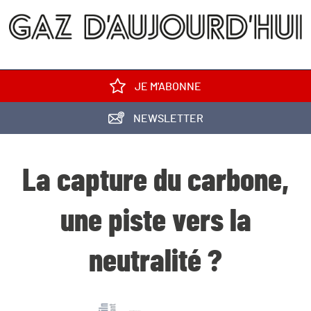
JE M'ABONNE
NEWSLETTER
La capture du carbone,
une piste vers la
neutralité ?