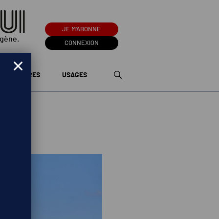
JE M'ABONNE
ogène.
CONNEXION
TERRITOIRES
USAGES
2025