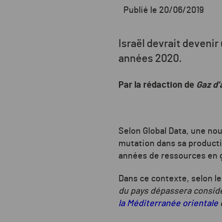
Publié le 20/06/2019
Israël devrait devenir 
années 2020.
Par la rédaction de
Gaz d’
Selon Global Data, une nou
mutation dans sa productio
années de ressources en 
Dans ce contexte, selon l
du pays dépassera considé
la Méditerranée orientale
d