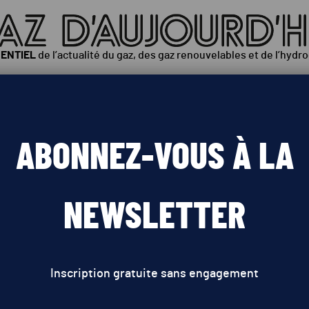
SENTIEL
de l’actualité du gaz, des gaz renouvelables et de l’hydr
ÉOPOLITIQUE
INNOVATIONS
POLITIQUES PUBLIQUES
ABONNEZ-VOUS À LA
aël exportera son gaz d’ici 
NEWSLETTER
Inscription gratuite sans engagement