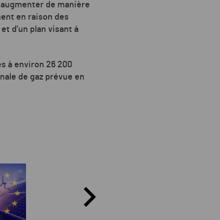
it augmenter de manière
ment en raison des
t d’un plan visant à
es à environ 26 200
onale de gaz prévue en