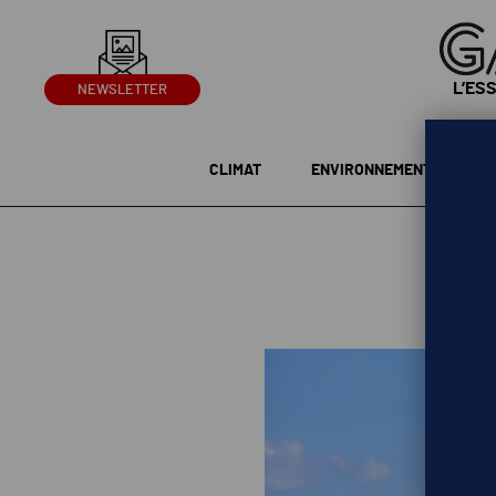
L’ES
NEWSLETTER
CLIMAT
ENVIRONNEMENT
G
Isr