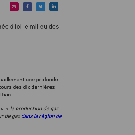
ée d’ici le milieu des
actuellement une profonde
cours des dix dernières
than.
es,
«
la production de gaz
ur de gaz
dans la région de