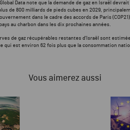
 Global Data note que la demande de gaz en Israël devra
 plus de 800 milliards de pieds cubes en 2029, principale
ouvernement dans le cadre des accords de Paris (COP21) e
pays au charbon dans les dix prochaines années.
serves de gaz récupérables restantes d’Israël sont estimé
ce qui est environ 62 fois plus que la consommation nati
Vous aimerez aussi