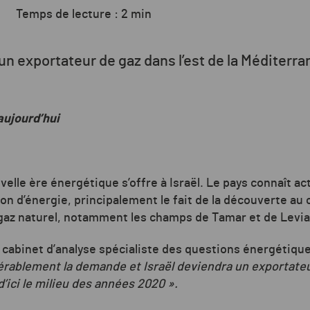
Temps de lecture : 2 min
un exportateur de gaz dans l’est de la Méditerran
aujourd’hui
velle ère énergétique s’offre à Israël. Le pays connaît 
n d’énergie, principalement le fait de la découverte au 
gaz naturel, notamment les champs de Tamar et de Levia
e cabinet d’analyse spécialiste des questions énergétiqu
rablement la demande et Israël deviendra un exportate
’ici le milieu des années 2020
»
.