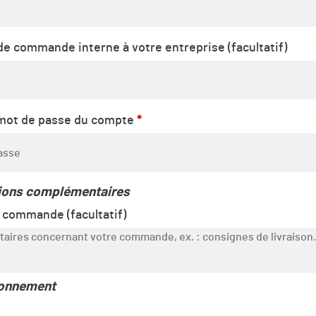
e commande interne à votre entreprise
(facultatif)
 mot de passe du compte
*
ions complémentaires
e commande
(facultatif)
bonnement