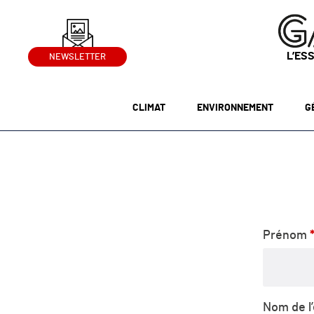
L’ES
NEWSLETTER
CLIMAT
ENVIRONNEMENT
G
Prénom
Nom de l