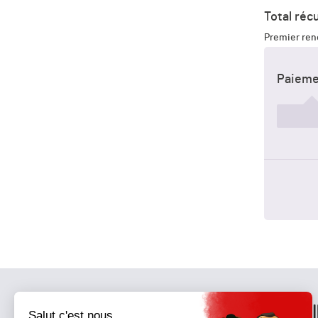
Total réc
Premier ren
Paieme