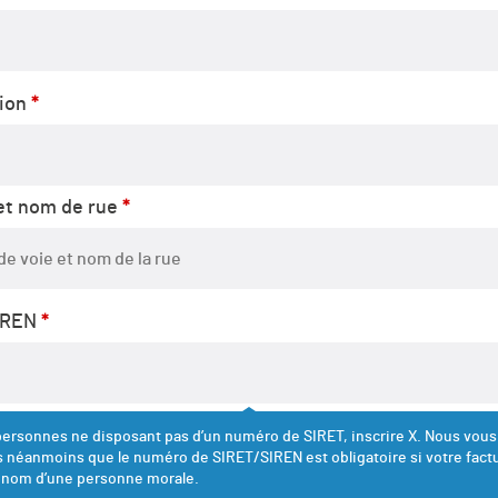
gion
*
t nom de rue
*
IREN
*
personnes ne disposant pas d’un numéro de SIRET, inscrire X. Nous vous
 néanmoins que le numéro de SIRET/SIREN est obligatoire si votre fact
 nom d’une personne morale.