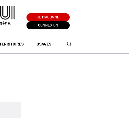
JE M'ABONNE
ogène.
CONNEXION
TERRITOIRES
USAGES