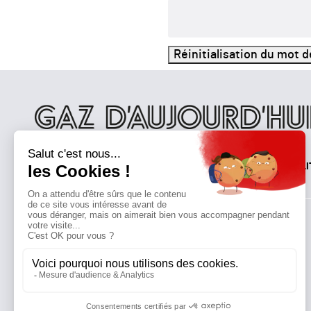
Réinitialisation du mot 
QUI SOMMES-NOUS?
MENTIONS LÉGALES
NOUS CONTACTER
POLI
Suivez toutes nos actualités !
NEWSLETTER