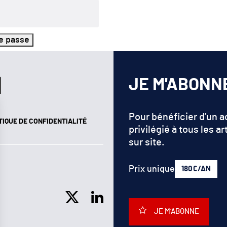
de passe
JE M'ABONN
Pour bénéficier d’un 
TIQUE DE CONFIDENTIALITÉ
privilégié à tous les ar
sur site.
Prix unique
180€/AN
JE M'ABONNE