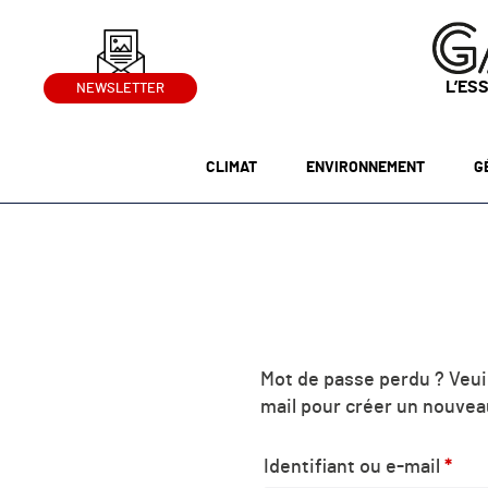
L’ES
NEWSLETTER
CLIMAT
ENVIRONNEMENT
G
Mot de passe perdu ? Veuil
mail pour créer un nouvea
Obli
Identifiant ou e-mail
*