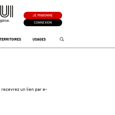
JE M'ABONNE
ogène.
CONNEXION
TERRITOIRES
USAGES
 recevrez un lien par e-