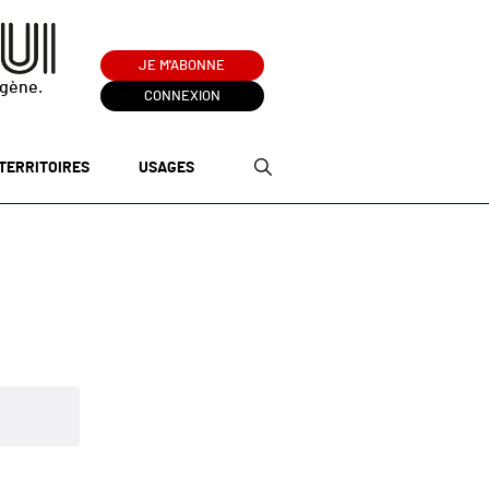
JE M'ABONNE
ogène.
CONNEXION
TERRITOIRES
USAGES