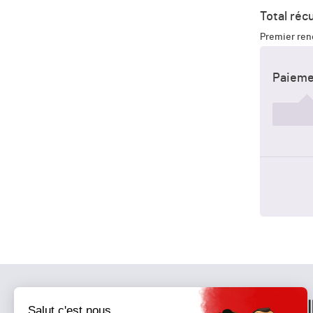
Total réc
Premier ren
Paieme