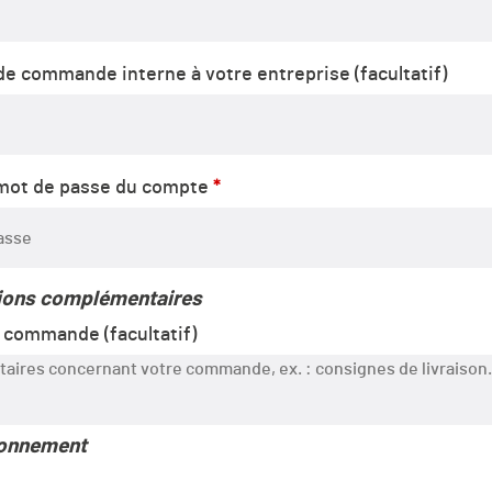
e commande interne à votre entreprise
(facultatif)
 mot de passe du compte
*
ions complémentaires
e commande
(facultatif)
bonnement