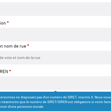
gion
*
t nom de rue
*
IREN
*
personnes ne disposant pas d’un numéro de SIRET, inscrire X. Nous vous
 néanmoins que le numéro de SIRET/SIREN est obligatoire si votre fact
 nom d’une personne morale.