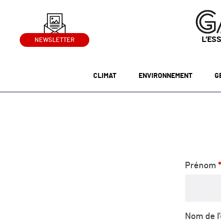
L’ES
NEWSLETTER
CLIMAT
ENVIRONNEMENT
G
Prénom
Nom de l