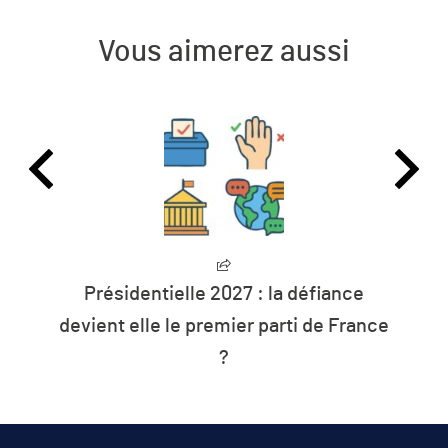
Vous aimerez aussi
Présidentielle 2027 : la défiance
devient elle le premier parti de France
?