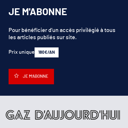
JE M'ABONNE
Pour bénéficier d’un accès privilégié à tous
les articles publiés sur site.
Prix unique
180€/AN
JE M'ABONNE