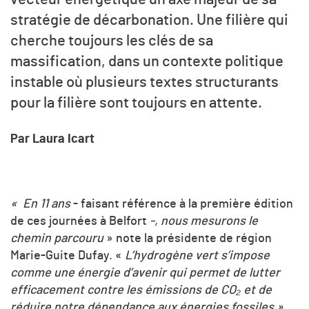
stratégie de décarbonation. Une filière qui
cherche toujours les clés de sa
massification, dans un contexte politique
instable où plusieurs textes structurants
pour la filière sont toujours en attente.
Par Laura Icart
« En 11 ans
- faisant référence à la première édition
de ces journées à Belfort
-, nous mesurons le
chemin parcouru
» note la présidente de région
Marie-Guite Dufay. «
L’hydrogène vert s’impose
comme une énergie d’avenir qui permet de lutter
efficacement contre les émissions de
CO₂
et de
réduire notre dépendance aux énergies fossiles »