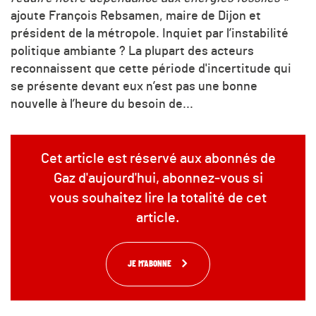
ajoute François Rebsamen, maire de Dijon et
président de la métropole. Inquiet par l’instabilité
politique ambiante ? La plupart des acteurs
reconnaissent que cette période d'incertitude qui
se présente devant eux n’est pas une bonne
nouvelle à l’heure du besoin de...
Cet article est réservé aux abonnés de
Gaz d'aujourd'hui, abonnez-vous si
vous souhaitez lire la totalité de cet
article.
JE M'ABONNE