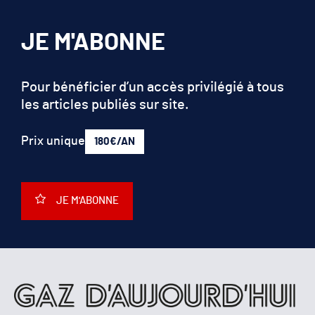
JE M'ABONNE
Pour bénéficier d’un accès privilégié à tous
les articles publiés sur site.
Prix unique
180€/AN
JE M'ABONNE