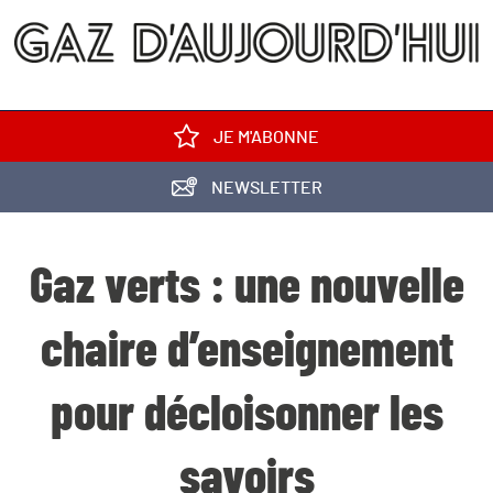
JE M'ABONNE
NEWSLETTER
Gaz verts : une nouvelle
chaire d’enseignement
pour décloisonner les
savoirs