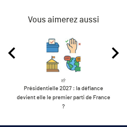
Vous aimerez aussi
L’humanité vit désormais à crédit sur
les ressources de la planète