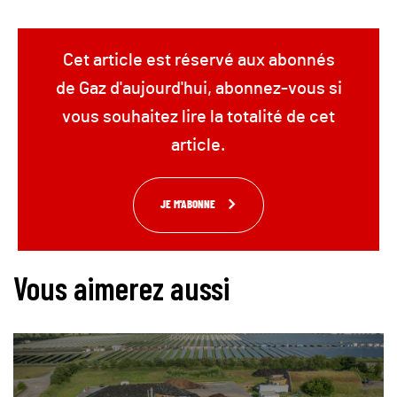
Cet article est réservé aux abonnés
de Gaz d'aujourd'hui, abonnez-vous si
vous souhaitez lire la totalité de cet
article.
JE M'ABONNE
Vous aimerez aussi