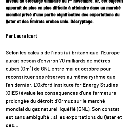
niveau de stockage similaire au 1
novembre. Or, cet objectif
apparaît de plus en plus difficile à atteindre dans un marché
mondial privé d’une partie significative des exportations du
Qatar et des Émirats arabes unis. Décryptage.
Par Laura Icart
Selon les calculs de l’institut britannique, l’Europe
aurait besoin d’environ 70 milliards de mètres
cubes (Gm³) de GNL entre mai et octobre pour
reconstituer ses réserves au même rythme que
l’an dernier. L’Oxford Institute for Energy Studies
(OIES) évalue les conséquences d'une fermeture
prolongée du détroit d’Ormuz sur le marché
mondial du gaz naturel liquéfié (GNL). Son constat
est sans ambiguïté : si les exportations du Qatar et
des...