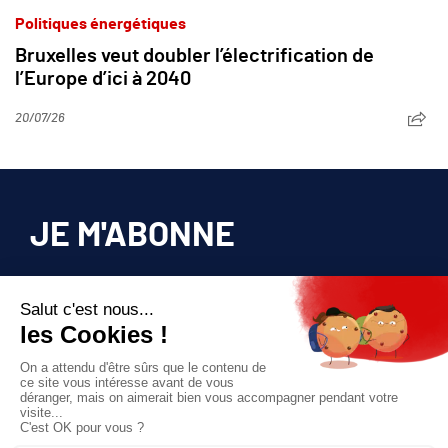
Politiques énergétiques
Bruxelles veut doubler l’électrification de
l’Europe d’ici à 2040
20/07/26
JE M'ABONNE
Pour bénéficier d’un accès privilégié à tous
les articles publiés sur site.
Prix unique
180€/AN