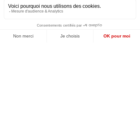
JE M'ABONNE
QUI SOMMES-NOUS?
MENTIONS LÉGALES
NOUS CONTACTER
POLITIQUE DE CONFIDENTIALITÉ
Suivez toutes nos actualités !
NEWSLETTER