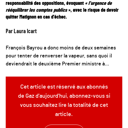
responsabilité des oppositions, évoquant
« l’urgence de
rééquilibrer les comptes publics
», avec le risque de devoir
quitter Matignon en cas d'échec.
Par Laura Icart
François Bayrou a donc moins de deux semaines
pour tenter de renverser la vapeur, sans quoi il
deviendrait le deuxième Premier ministre à...
Cet article est réservé aux abonnés
de Gaz d'aujourd'hui, abonnez-vous si
vous souhaitez lire la totalité de cet
article.