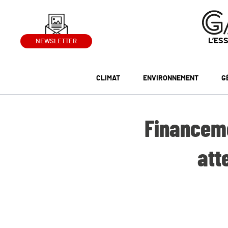
L’ES
NEWSLETTER
CLIMAT
ENVIRONNEMENT
G
Financeme
att