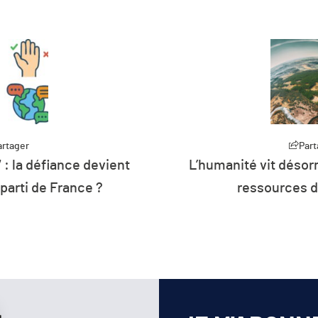
artager
Part
 : la défiance devient
L’humanité vit désorm
 parti de France ?
ressources d