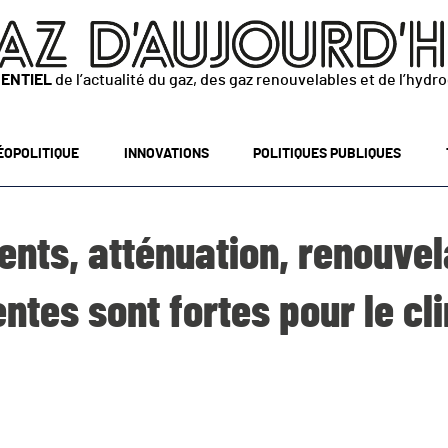
SENTIEL
de l’actualité du gaz, des gaz renouvelables et de l’hydr
ÉOPOLITIQUE
INNOVATIONS
POLITIQUES PUBLIQUES
nts, atténuation, renouvela
entes sont fortes pour le cl