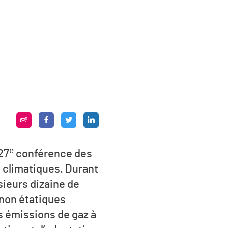
e
27
conférence des
 climatiques. Durant
sieurs dizaine de
 non étatiques
s émissions de gaz à