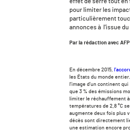
effet de serre tout en
pour limiter les impa
particulièrement touc
annonces à l'issue du
Par la rédaction avec AFP
En décembre 2015,
l’accor
les États du monde entier.
l’image d’un continent qui
que 3 % des émissions mo
limiter le réchauffement à
températures de 2,8 °C se
augmente deux fois plus v
décès sont directement lié
une estimation encore prov