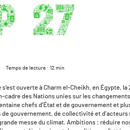
Temps de lecture : 12 min
’est ouverte à Charm el-Cheikh, en Égypte, la 
on-cadre des Nations unies sur les changements
ntaine chefs d’État et de gouver­nement et plu
s de gouvernement, de collectivité et d’acteurs
 grande messe du climat. Ambitions : réduire no