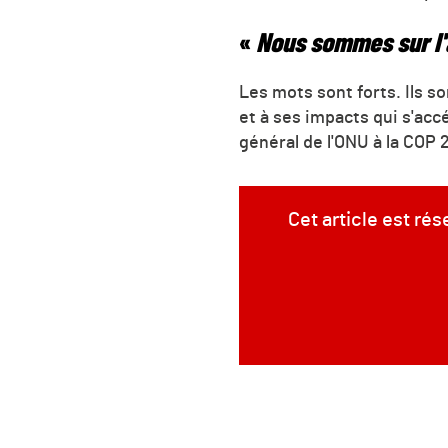
«
Nous sommes sur l'a
Les mots sont forts. Ils 
et à ses impacts qui s'acc
général de l'ONU à la COP 
Cet article est ré