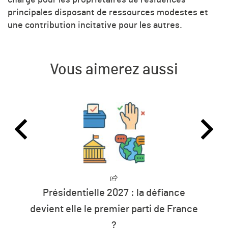
principales disposant de ressources modestes et
une contribution incitative pour les autres.
Vous aimerez aussi
ce
L’humanité vit désormais à crédit su
rance
les ressources de la planète