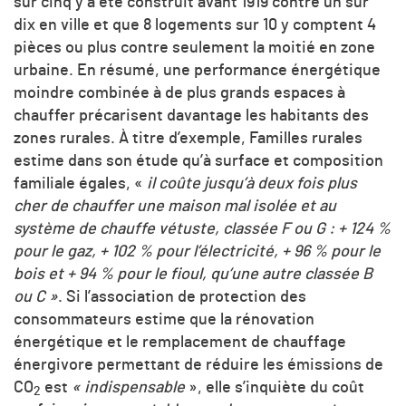
sur cinq y a été construit avant 1919 contre un sur
dix en ville et que 8 logements sur 10 y comptent 4
pièces ou plus contre seulement la moitié en zone
urbaine. En résumé, une performance énergétique
moindre combinée à de plus grands espaces à
chauffer précarisent davantage les habitants des
zones rurales. À titre d’exemple, Familles rurales
estime dans son étude qu’à surface et composition
familiale égales, «
il coûte jusqu’à deux fois plus
cher de chauffer une maison mal isolée et au
système de chauffe vétuste, classée F ou G : + 124 %
pour le gaz, + 102 % pour l’électricité, + 96 % pour le
bois et + 94 % pour le fioul, qu’une autre classée B
ou C »
. Si l’association de protection des
consommateurs estime que la rénovation
énergétique et le remplacement de chauffage
énergivore permettant de réduire les émissions de
CO
est
« indispensable
», elle s’inquiète du coût
2