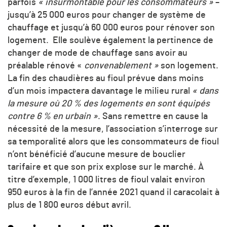
parfois
« insurmontable pour les consommateurs »
–
jusqu’à 25 000 euros pour changer de système de
chauffage et jusqu’à 60 000 euros pour rénover son
logement. Elle soulève également la pertinence de
changer de mode de chauffage sans avoir au
préalable rénové «
convenablement »
son logement.
La fin des chaudières au fioul prévue dans moins
d’un mois impactera davantage le milieu rural
« dans
la mesure où 20 % des logements en sont équipés
contre 6 % en urbain »
. Sans remettre en cause la
nécessité de la mesure, l’association s’interroge sur
sa temporalité alors que les consommateurs de fioul
n’ont bénéficié d’aucune mesure de bouclier
tarifaire et que son prix explose sur le marché. À
titre d’exemple, 1 000 litres de fioul valait environ
950 euros à la fin de l’année 2021 quand il caracolait à
plus de 1 800 euros début avril.