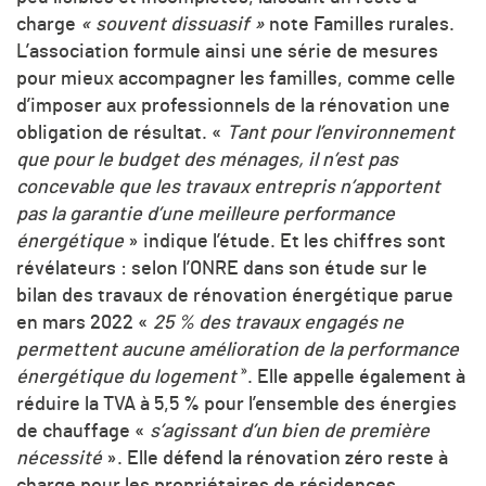
charge
« souvent dissuasif »
note Familles rurales.
L’association formule ainsi une série de mesures
pour mieux accompagner les familles, comme celle
d’imposer aux professionnels de la rénovation une
obligation de résultat. «
Tant pour l’environnement
que pour le budget des ménages, il n’est pas
concevable que les travaux entrepris n’apportent
pas la garantie d’une meilleure performance
énergétique
» indique l’étude. Et les chiffres sont
révélateurs : selon l’ONRE dans son étude sur le
bilan des travaux de rénovation énergétique parue
en mars 2022 «
25 % des travaux engagés ne
permettent aucune amélioration de la performance
»
énergétique du logement
. Elle appelle également à
réduire la TVA à 5,5 % pour l’ensemble des énergies
de chauffage «
s’agissant d’un bien de première
nécessité
». Elle défend la rénovation zéro reste à
charge pour les propriétaires de résidences