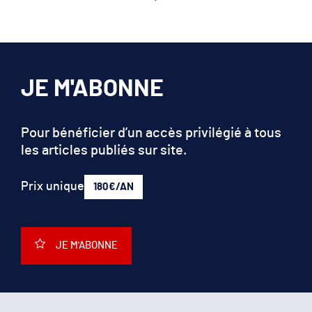
JE M'ABONNE
Pour bénéficier d’un accès privilégié à tous
les articles publiés sur site.
Prix unique
180€/AN
JE M'ABONNE