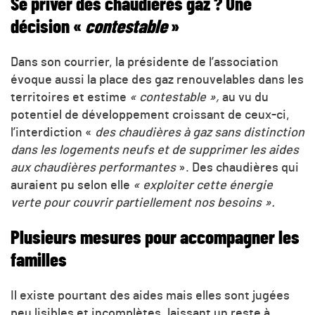
Se priver des chaudières gaz ? Une
décision «
contestable
»
Dans son courrier, la présidente de l’association
évoque aussi la place des gaz renouvelables dans les
territoires et estime
« contestable »,
au vu du
potentiel de développement croissant de ceux-ci,
l’interdiction «
des chaudières à gaz sans distinction
dans les logements neufs et de supprimer les aides
aux chaudières performantes
». Des chaudières qui
auraient pu selon elle
« exploiter cette énergie
verte pour couvrir partiellement nos besoins ».
Plusieurs mesures pour accompagner les
familles
Il existe pourtant des aides mais elles sont jugées
peu lisibles et incomplètes, laissant un reste à