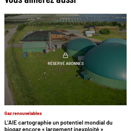
RÉSERVÉ ABONNÉS
Gaz renouvelables
L’AIE cartographie un potentiel mondial du
biogaz encore « largement inexploité »