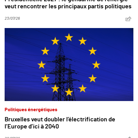
veut rencontrer les principaux partis politiques
23/07/26
Politiques énergétiques
Bruxelles veut doubler l’électrification de
l’Europe d’ici à 2040