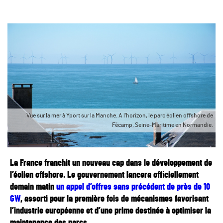
Vue sur la mer à Yport sur la Manche. A l'horizon, le parc éolien offshore de
Fécamp, Seine-Maritime en Normandie.
La France franchit un nouveau cap dans le développement de
l’éolien offshore. Le gouvernement lancera officiellement
demain matin
un appel d’offres sans précédent de près de 10
GW
, assorti pour la première fois de mécanismes favorisant
l’industrie européenne et d’une prime destinée à optimiser la