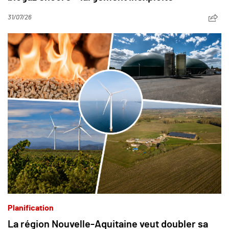
31/07/26
Planification
La région Nouvelle-Aquitaine veut doubler sa