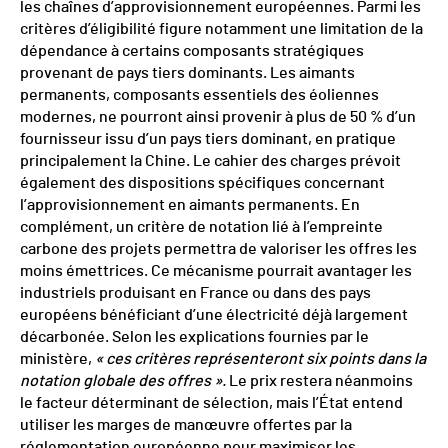
les chaînes d’approvisionnement européennes. Parmi les
critères d’éligibilité figure notamment une limitation de la
dépendance à certains composants stratégiques
provenant de pays tiers dominants. Les aimants
permanents, composants essentiels des éoliennes
modernes, ne pourront ainsi provenir à plus de 50 % d’un
fournisseur issu d’un pays tiers dominant, en pratique
principalement la Chine. Le cahier des charges prévoit
également des dispositions spécifiques concernant
l’approvisionnement en aimants permanents. En
complément, un critère de notation lié à l’empreinte
carbone des projets permettra de valoriser les offres les
moins émettrices. Ce mécanisme pourrait avantager les
industriels produisant en France ou dans des pays
européens bénéficiant d’une électricité déjà largement
décarbonée. Selon les explications fournies par le
ministère,
« ces critères représenteront six points dans la
notation globale des offres ».
Le prix restera néanmoins
le facteur déterminant de sélection, mais l’État entend
utiliser les marges de manœuvre offertes par la
réglementation européenne pour maximiser les