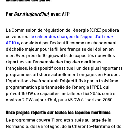
maintenance des parcs.
Par
Gaz d’aujourd’hui
, avec AFP
La Commission de régulation de l’énergie (CRE) publiera
ce vendredi
le cahier des charges de l’appel d’offres «
AO10 »
, considéré par l’exécutif comme un changement
d’échelle majeur pour la filière française de l’éolien en
mer. Avec près de 10 gigawatts de capacités nouvelles
réparties sur l’ensemble des façades maritimes
françaises, le dispositif constitue l’un des plus importants
programmes offshore actuellement engagés en Europe.
L’opération vise à soutenir l’objectif fixé par la troisième
programmation pluriannuelle de l’énergie (PPE), qui
prévoit 15 GW de capacités installées d’ici 2035, contre
environ 2 GW aujourd’hui, puis 45 GW à l’horizon 2050.
Onze projets répartis sur toutes les façades maritimes
Le programme couvre 11 projets situés au large de la
Normandie, de la Bretagne, de la Charente-Maritime et de