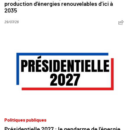
production d’énergies renouvelables d’ici à
2035
29/07/26
Politiques publiques
Présidentielle 2027 : le gendarme de l’énergie