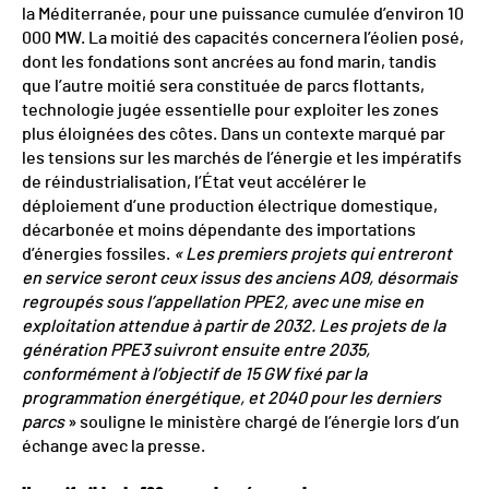
la Méditerranée, pour une puissance cumulée d’environ 10
000 MW. La moitié des capacités concernera l’éolien posé,
dont les fondations sont ancrées au fond marin, tandis
que l’autre moitié sera constituée de parcs flottants,
technologie jugée essentielle pour exploiter les zones
plus éloignées des côtes. Dans un contexte marqué par
les tensions sur les marchés de l’énergie et les impératifs
de réindustrialisation, l’État veut accélérer le
déploiement d’une production électrique domestique,
décarbonée et moins dépendante des importations
d’énergies fossiles.
« Les premiers projets qui entreront
en service seront ceux issus des anciens AO9, désormais
regroupés sous l’appellation PPE2, avec une mise en
exploitation attendue à partir de 2032. Les projets de la
génération PPE3 suivront ensuite entre 2035,
conformément à l’objectif de 15 GW fixé par la
programmation énergétique, et 2040 pour les derniers
parcs
» souligne le ministère chargé de l’énergie lors d’un
échange avec la presse.