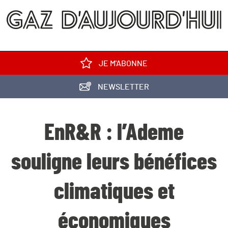
JE M'ABONNE
NEWSLETTER
EnR&R : l’Ademe
souligne leurs bénéfices
climatiques et
économiques