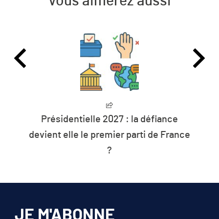
Vous aimerez aussi
Présidentielle 2027 : la défiance
devient elle le premier parti de France
?
JE M'ABONNE