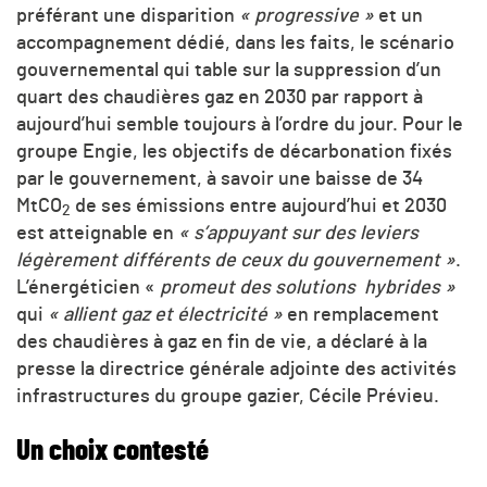
préférant une disparition
« progressive »
et un
accompagnement dédié, dans les faits, le scénario
gouvernemental qui table sur la suppression d’un
quart des chaudières gaz en 2030 par rapport à
aujourd’hui semble toujours à l’ordre du jour. Pour le
groupe Engie, les objectifs de décarbonation fixés
par le gouvernement, à savoir une baisse de 34
MtCO
de ses émissions entre aujourd’hui et 2030
2
est atteignable en
«
s’appuyant sur des leviers
légèrement différents de ceux du gouvernement »
.
L’énergéticien «
promeut des solutions
hybrides »
qui
« allient gaz et électricité »
en remplacement
des chaudières à gaz en fin de vie, a déclaré à la
presse la directrice générale adjointe des activités
infrastructures du groupe gazier, Cécile Prévieu.
Un choix contesté