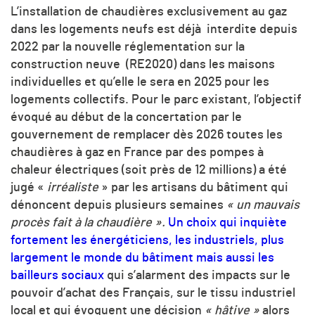
L’installation de chaudières exclusivement au gaz
dans les logements neufs est déjà interdite depuis
2022 par la nouvelle réglementation sur la
construction neuve (RE2020) dans les maisons
individuelles et qu’elle le sera en 2025 pour les
logements collectifs. Pour le parc existant, l’objectif
évoqué au début de la concertation par le
gouvernement de remplacer dès 2026 toutes les
chaudières à gaz en France par des pompes à
chaleur électriques (soit près de 12 millions) a été
jugé «
irréaliste
» par les artisans du bâtiment qui
dénoncent depuis plusieurs semaines
« un mauvais
procès fait à la chaudière ».
Un choix qui inquiète
fortement les énergéticiens, les industriels, plus
largement le monde du bâtiment mais aussi les
bailleurs sociaux
qui s’alarment des impacts sur le
pouvoir d’achat des Français, sur le tissu industriel
local et qui évoquent une décision
« hâtive »
alors