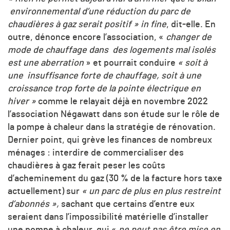
environnemental d’une réduction du parc de
chaudières à gaz serait positif »
in fine
, dit-elle. En
outre, dénonce encore l’association, «
changer de
mode de chauffage dans des logements mal isolés
est une aberration
» et pourrait conduire
« soit à
une insuffisance forte de chauffage, soit à une
croissance trop forte de la pointe électrique en
hiver »
comme le relayait déjà en novembre 2022
l’association Négawatt dans son étude sur le rôle de
la pompe à chaleur dans la stratégie de rénovation.
Dernier point, qui grève les finances de nombreux
ménages : interdire de commercialiser des
chaudières à gaz ferait peser les coûts
d’acheminement du gaz (30 % de la facture hors taxe
actuellement) sur
« un parc de plus en plus restreint
d’abonnés »,
sachant que certains d’entre eux
seraient dans l’impossibilité matérielle d’installer
une pompe à chaleur, qui «
ne peut pas être mise en