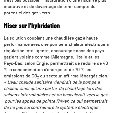
n’est pas possible, l’instauration d’une fiscalité plus
incitative et de davantage de tenir compte du
potentiel des gaz verts.
Miser sur l’hybridation
La solution couplant une chaudière gaz à haute
performance avec une pompe à chaleur électrique à
régulation intelligente, encouragée dans des pays
gaziers voisins comme l’Allemagne, l’Italie et les
Pays-Bas, selon Engie, permettrait de réduire de 40
% la consommation d’énergie et de 70 % les
émissions de
CO
du secteur, affirme l’énergéticien.
2
« L’eau chaude sanitaire viendrait de la pompe à
chaleur ainsi qu’une partie du chauffage lors des
saisons intermédiaires et on basculerait vers le gaz
pour les appels de pointe l’hiver, ce qui permettrait
de ne pas surcontraindre le système électrique