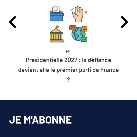
L’humanité vit désormais à crédit sur
les ressources de la planète
JE M'ABONNE