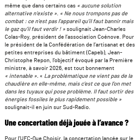
même que dans certains cas
« aucune solution
alternative n’existe »
.
« Ne nous trompons pas de
combat : ce n’est pas l’appareil qu’il faut bannir mais
le gaz qu’il faut verdir ! »
soulignait Jean-Charles
Colas-Roy, président de l’association Coénove. Pour
le président de la Confédération de l’artisanat et des
petites entreprises du bâtiment (Capeb), Jean-
Christophe Repon, l’objectif évoqué par la Première
ministre, à savoir 2026, est tout bonnement
« intenable ».
«
La problématique ne vient pas de la
chaudière en elle-même, mais c’est ce que l’on met
dans les tuyaux qui pose problème. Il faut sortir des
énergies fossiles le plus rapidement possible »
soulignait-il en juin sur Sud-Radio.
Une concertation déjà jouée à l’avance ?
Pour l’UFC-Que Choisir, la concertation lancée sur le