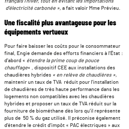
français l’hiver, tout en évitant les importations
d’électricité carbonée »,
a fait valoir Mme Prévieu.
Une fiscalité plus avantageuse pour les
équipements vertueux
Pour faire baisser les coûts pour le consommateur
final, Engie demande des efforts financiers à l’État :
d’abord «
étendre la prime coup de pouce
chauffage
« , dispositif CEE aux installations des
chaudières hybrides
«
en relève de chaudières »,
maintenir un taux de TVA réduit pour l’installation
de chaudières de très haute performance dans les
logements non compatibles avec les chaudières
hybrides et proposer un taux de TVA réduit sur la
fourniture de biométhane dès lors qu’il représente
plus de 50 % du gaz utilisé. Il préconise également
d’étendre le crédit d’impôt « PAC électriques » aux