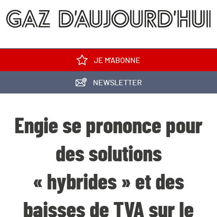
JE M'ABONNE
NEWSLETTER
Engie se prononce pour
des solutions
« hybrides » et des
baisses de TVA sur le