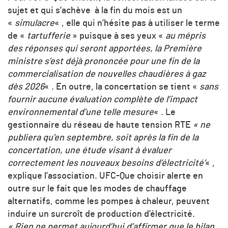
sujet et qui s’achève à la fin du mois est un
«
simulacre
« , elle qui n’hésite pas à utiliser le terme
de «
tartufferie
» puisque à ses yeux «
au mépris
des réponses qui seront apportées, la Première
ministre s’est déjà prononcée pour une fin de la
commercialisation de nouvelles chaudières à gaz
dès 2026
« . En outre, la concertation se tient «
sans
fournir aucune évaluation complète de l’impact
environnemental d’une telle mesure
« . Le
gestionnaire du réseau de haute tension RTE
« ne
publiera qu’en septembre, soit après la fin de la
concertation, une étude visant à évaluer
correctement les nouveaux besoins d’électricité’
« ,
explique l’association. UFC-Que choisir alerte en
outre sur le fait que les modes de chauffage
alternatifs, comme les pompes à chaleur, peuvent
induire un surcroît de production d’électricité.
« Rien ne permet aujourd’hui d’affirmer que le bilan