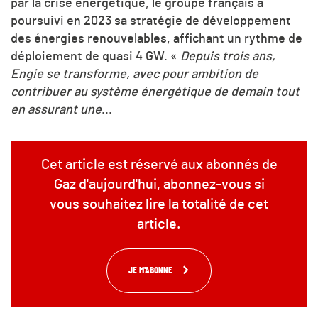
par la crise énergétique, le groupe français a
poursuivi en 2023 sa stratégie de développement
des énergies renouvelables, affichant un rythme de
déploiement de quasi 4 GW. «
Depuis trois ans,
Engie se
transforme, avec pour ambition de
contribuer au système énergétique de demain tout
en assurant une
...
Cet article est réservé aux abonnés de
Gaz d'aujourd'hui, abonnez-vous si
vous souhaitez lire la totalité de cet
article.
JE M'ABONNE