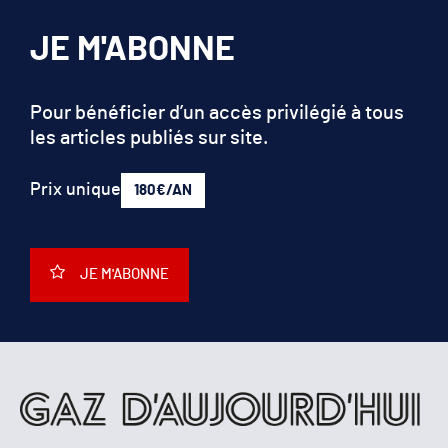
JE M'ABONNE
Pour bénéficier d’un accès privilégié à tous
les articles publiés sur site.
Prix unique
180€/AN
JE M'ABONNE