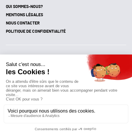
QUI SOMMES-NOUS?
MENTIONS LÉGALES
NOUS CONTACTER
POLITIQUE DE CONFIDENTIALITÉ
Suivez toutes nos actualités !
NEWSLETTER
Qui sommes-nous?
Mes favoris
Contactez-nous
© GAZ D’AUJOURD'HUI 2018