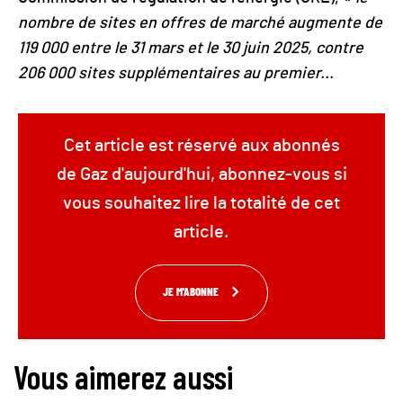
nombre de sites en offres de marché augmente de
119 000 entre le 31 mars et le 30 juin 2025, contre
206 000 sites supplémentaires au premier...
Cet article est réservé aux abonnés
de Gaz d'aujourd'hui, abonnez-vous si
vous souhaitez lire la totalité de cet
article.
JE M'ABONNE
Vous aimerez aussi