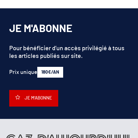
JE M'ABONNE
Pour bénéficier d’un accès privilégié à tous
les articles publiés sur site.
Prix unique
180€/AN
JE M'ABONNE