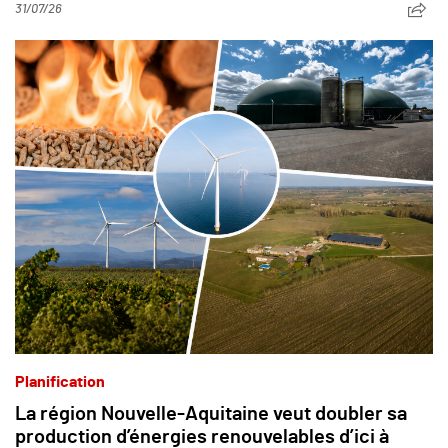
31/07/26
Planification
La région Nouvelle-Aquitaine veut doubler sa
production d’énergies renouvelables d’ici à