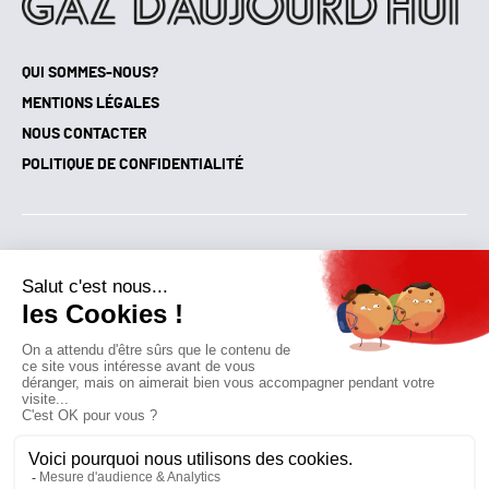
QUI SOMMES-NOUS?
MENTIONS LÉGALES
NOUS CONTACTER
POLITIQUE DE CONFIDENTIALITÉ
Suivez toutes nos actualités !
NEWSLETTER
Qui sommes-nous?
Mes favoris