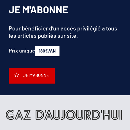
Pour bénéficier d’un accès privilégié à tous
les articles publiés sur site.
Prix unique
180€/AN
JE M'ABONNE
QUI SOMMES-NOUS?
MENTIONS LÉGALES