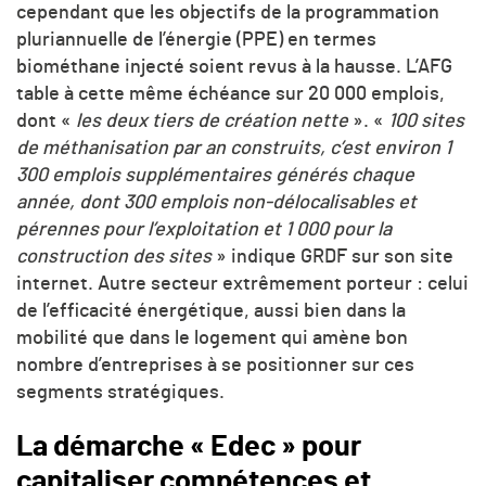
cependant que les objectifs de la programmation
pluriannuelle de l’énergie (PPE) en termes
biométhane injecté soient revus à la hausse. L’AFG
table à cette même échéance sur 20 000 emplois,
dont «
les deux tiers de création nette
». «
100 sites
de méthanisation par an construits, c’est environ 1
300 emplois supplémentaires
générés chaque
année, dont 300 emplois non-délocalisables et
pérennes pour l’exploitation et 1 000 pour la
construction des sites
» indique GRDF sur son site
internet. Autre secteur extrêmement porteur : celui
de l’efficacité énergétique, aussi bien dans la
mobilité que dans le logement qui amène bon
nombre d’entreprises à se positionner sur ces
segments stratégiques.
La démarche « Edec » pour
capitaliser compétences et