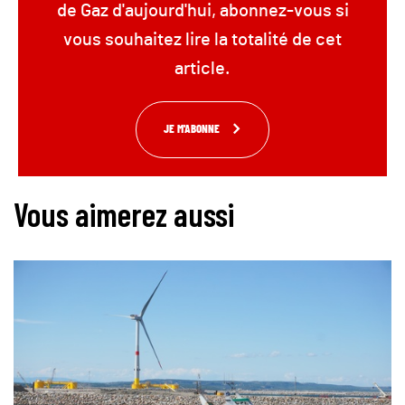
de Gaz d'aujourd'hui, abonnez-vous si
vous souhaitez lire la totalité de cet
article.
JE M'ABONNE
Vous aimerez aussi