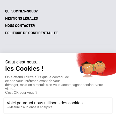
QUI SOMMES-NOUS?
MENTIONS LÉGALES
NOUS CONTACTER
POLITIQUE DE CONFIDENTIALITÉ
Suivez toutes nos actualités !
NEWSLETTER
Qui sommes-nous?
Mes favoris
Contactez-nous