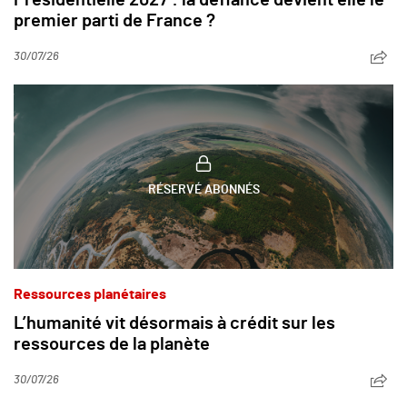
Présidentielle 2027 : la défiance devient elle le
premier parti de France ?
30/07/26
RÉSERVÉ ABONNÉS
Ressources planétaires
L’humanité vit désormais à crédit sur les
ressources de la planète
30/07/26