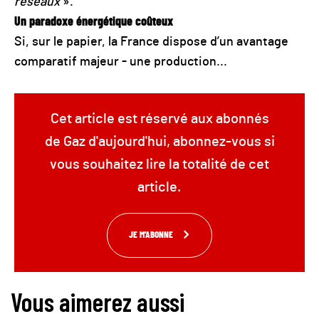
réseaux
».
Un paradoxe énergétique coûteux
Si, sur le papier, la France dispose d’un avantage
comparatif majeur - une production...
Cet article est réservé aux abonnés
de Gaz d'aujourd'hui, abonnez-vous si
vous souhaitez lire la totalité de cet
article.
JE M'ABONNE
Vous aimerez aussi