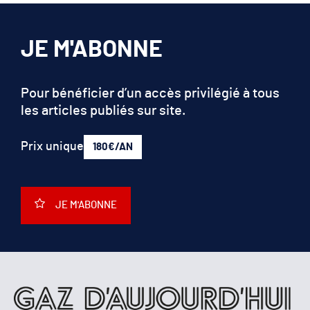
JE M'ABONNE
Pour bénéficier d’un accès privilégié à tous
les articles publiés sur site.
Prix unique
180€/AN
JE M'ABONNE