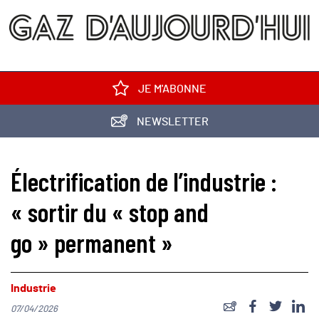
JE M'ABONNE
NEWSLETTER
Électrification de l’industrie :
« sortir du « stop and
go » permanent »
Industrie
07/04/2026