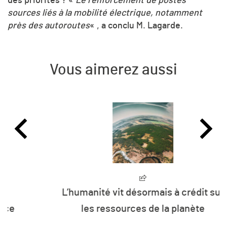
des priorités ? «
Le renforcement de postes
sources liés à la mobilité électrique, notamment
près des autoroutes
« , a conclu M. Lagarde.
Vous aimerez aussi
L’humanité vit désormais à crédit sur
les ressources de la planète