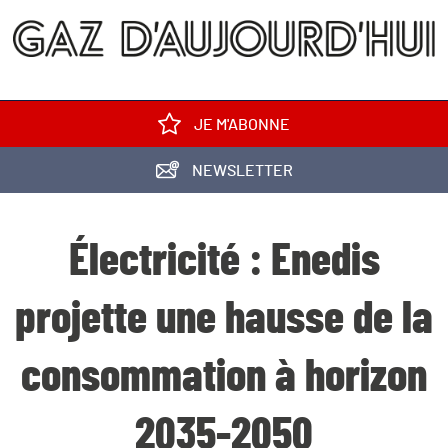
JE M'ABONNE
NEWSLETTER
Électricité : Enedis
projette une hausse de la
consommation à horizon
2035-2050