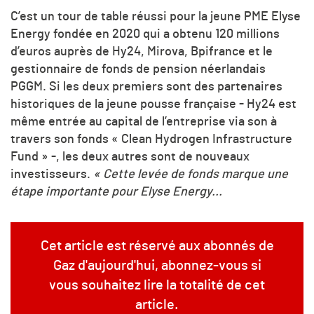
C’est un tour de table réussi pour la jeune PME Elyse
Energy fondée en 2020 qui a obtenu 120 millions
d’euros auprès de Hy24, Mirova, Bpifrance et le
gestionnaire de fonds de pension néerlandais
PGGM. Si les deux premiers sont des partenaires
historiques de la jeune pousse française - Hy24 est
même entrée au capital de l’entreprise via son à
travers son fonds « Clean Hydrogen Infrastructure
Fund » -, les deux autres sont de nouveaux
investisseurs.
« Cette levée de fonds marque une
étape importante pour Elyse Energy...
Cet article est réservé aux abonnés de
Gaz d'aujourd'hui, abonnez-vous si
vous souhaitez lire la totalité de cet
article.