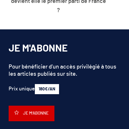
L’humanité vit désormais à crédit sur
les ressources de la planète
JE M'ABONNE
Pour bénéficier d’un accès privilégié à tous
les articles publiés sur site.
Prix unique
180€/AN
JE M'ABONNE