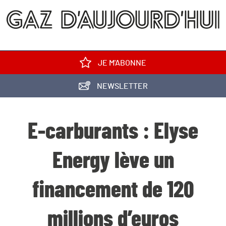
JE M'ABONNE
NEWSLETTER
E-carburants : Elyse
Energy lève un
financement de 120
millions d’euros