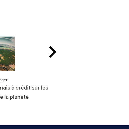
Partager
t sur les
Plus de 26 % de la consommat
e
d’énergie de l’UE est d’origin
renouvelable