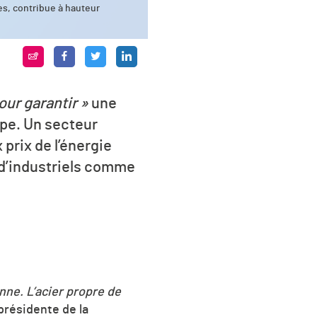
es, contribue à hauteur
our garantir »
une
ope. Un secteur
prix de l’énergie
 d’industriels comme
nne. L’acier propre de
 présidente de la