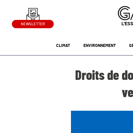
L’ES
NEWSLETTER
CLIMAT
ENVIRONNEMENT
G
Droits de d
ve