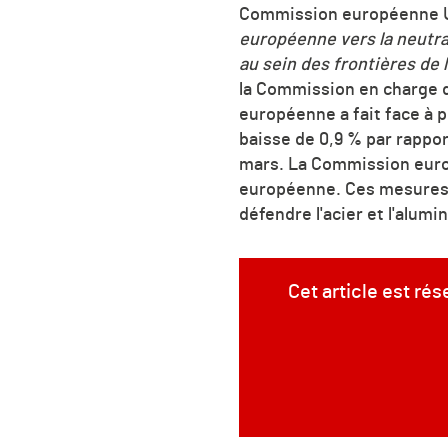
Commission européenne U
européenne vers la neutral
au sein des frontières de 
la Commission en charge d
européenne a fait face à p
baisse de 0,9 % par rappor
mars. La Commission euro
européenne. Ces mesures i
défendre l'acier et l'alum
Cet article est ré