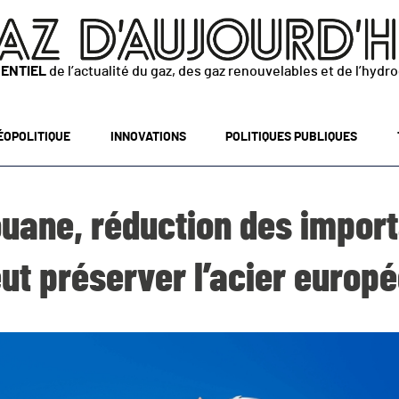
SENTIEL
de l’actualité du gaz, des gaz renouvelables et de l’hydr
ÉOPOLITIQUE
INNOVATIONS
POLITIQUES PUBLIQUES
ouane, réduction des importa
ut préserver l’acier europ