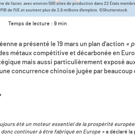
e de l'acier, avec environ 500 sites de production dans 22 États membr
 PIB de l'UE et soutient plus de 2,6 millions d'emplois. ©Shutterstock
Temps de lecture : 9 min
nne a présenté le 19 mars un plan d'action
« p
et des métaux compétitive et décarbonée en Eur
tégique mais aussi particulièrement exposé aux 
à une concurrence chinoise jugée par beaucoup
P
 toujours été un moteur essentiel de la prospérité europée
 donc continuer à être fabriqué en Europe »
a déclaré la