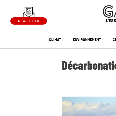
L’ES
NEWSLETTER
CLIMAT
ENVIRONNEMENT
G
Décarbonatio