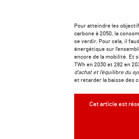
Pour atteindre les objecti
carbone à 2050, la consom
se verdir. Pour cela, il f
énergétique sur l’ensemble
encore de la mobilité. Et 
TWh en 2030 et 282 en 20
d’achat et l’équilibre du 
et retarder la baisse des
Cet article est ré