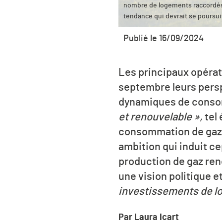
nombre de logements raccordés 
tendance qui devrait se poursu
Publié le 16/09/2024
Les principaux opérat
septembre leurs persp
dynamiques de consom
et renouvelable »,
tel
consommation de gaz d
ambition qui induit 
production de gaz ren
une vision politique 
investissements de lo
Par Laura Icart