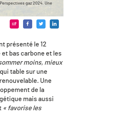
 Perspectives gaz 2024. Une
t présenté le 12
 et bas carbone et les
sommer moins, mieux
 qui table sur une
 renouvelable. Une
loppement de la
rgétique mais aussi
t
« favorise les