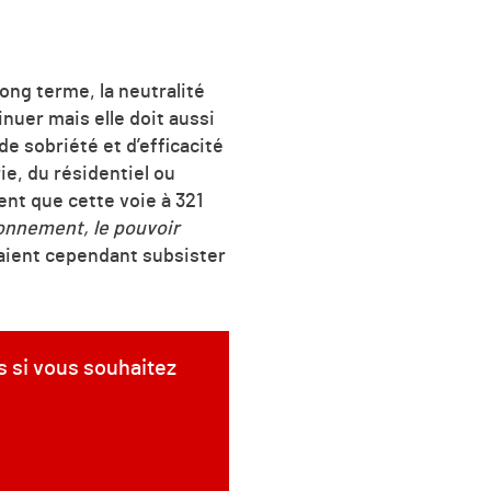
long terme, la neutralité
uer mais elle doit aussi
de sobriété et d’efficacité
ie, du résidentiel ou
ent que cette voie à 321
ronnement, le pouvoir
raient cependant subsister
s si vous souhaitez