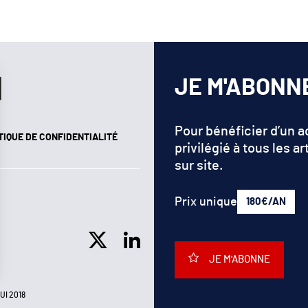
JE M'ABONN
Pour bénéficier d’un 
TIQUE DE CONFIDENTIALITÉ
privilégié à tous les ar
sur site.
Prix unique
180€/AN
JE M'ABONNE
UI 2018