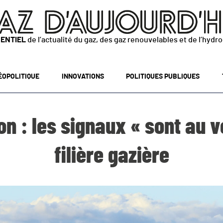
SENTIEL
de l’actualité du gaz, des gaz renouvelables et de l’hydr
ÉOPOLITIQUE
INNOVATIONS
POLITIQUES PUBLIQUES
n : les signaux « sont au ve
filière gazière