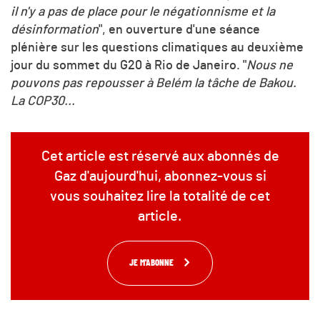
il n'y a pas de place pour le négationnisme et la
désinformation
", en ouverture d'une séance
plénière sur les questions climatiques au deuxième
jour du sommet du G20 à Rio de Janeiro. "
Nous ne
pouvons pas repousser à Belém la tâche de Bakou.
La COP30...
Cet article est réservé aux abonnés de
Gaz d'aujourd'hui, abonnez-vous si
vous souhaitez lire la totalité de cet
article.
JE M'ABONNE