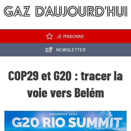
JE M'ABONNE
NEWSLETTER
COP29 et G20 : tracer la
voie vers Belém