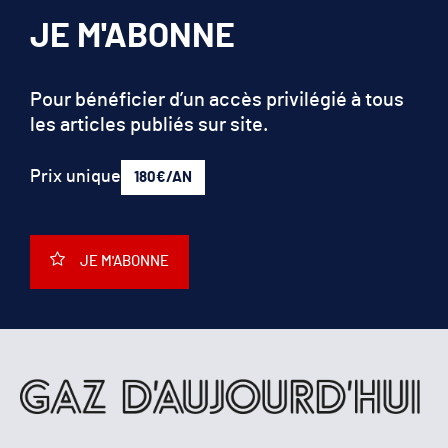
JE M'ABONNE
Pour bénéficier d’un accès privilégié à tous
les articles publiés sur site.
Prix unique
180€/AN
JE M'ABONNE