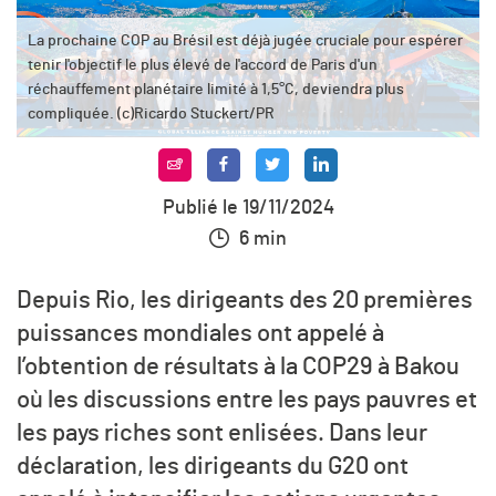
La prochaine COP au Brésil est déjà jugée cruciale pour espérer
tenir l'objectif le plus élevé de l'accord de Paris d'un
réchauffement planétaire limité à 1,5°C, deviendra plus
compliquée. (c)Ricardo Stuckert/PR
Publié le 19/11/2024
6 min
Depuis Rio, les dirigeants des 20 premières
puissances mondiales ont appelé à
l’obtention de résultats à la COP29 à Bakou
où les discussions entre les pays pauvres et
les pays riches sont enlisées. Dans leur
déclaration, les dirigeants du G20 ont