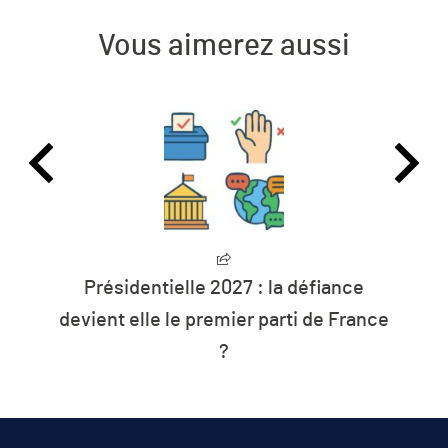
Vous aimerez aussi
e
L’humanité vit désormais à crédit sur
ance
les ressources de la planète